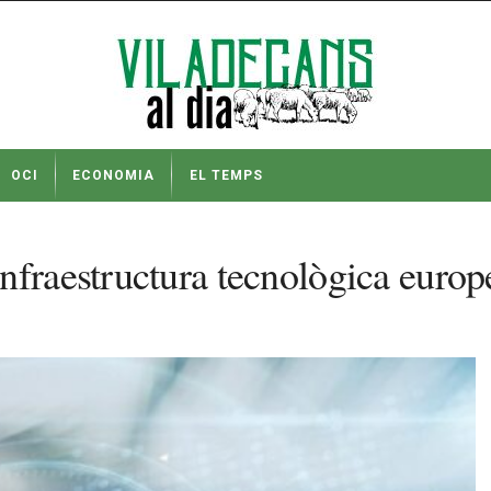
OCI
ECONOMIA
EL TEMPS
nfraestructura tecnològica europ