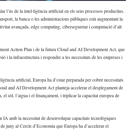
r l’ús de la intel·ligència artificial en els seus processos productius.
ransport, la banca o les administracions públiques està augmentant la
tivitat avançada, edge computing, ciberseguretat i computació d’alt
tinent Action Plan i de la futura Cloud and AI Development Act, que
ó i la infraestructura i respondre a les necessitats de les empreses i
gència artificial, Europa ha d’estar preparada per cobrir necessitats
Cloud and AI Development Act planteja accelerar el desplegament de
 el sòl, l’aigua i el finançament, i triplicar la capacitat europea de
n IA amb la necessitat de desenvolupar capacitats tecnològiques
3 de juny al Cercle d’Economia que Europa ha d’accelerar el