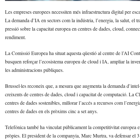
Les empreses europees necessiten més infraestructura digital per escala
La demanda d’IA en sectors com la indústria, l’energia, la salut, el t
pressió sobre la capacitat europea en centres de dades, cloud, connec
rendiment.
La Comissió Europea ha situat aquesta qüestió al centre de l’AI Con
busquen reforçar l’ecosistema europeu de cloud i IA, ampliar la inversi
les administracions públiques.
Brussel·les reconeix que, a mesura que augmenta la demanda d’intel·li
creixents de centres de dades, cloud i capacitat de computació. La 
centres de dades sostenibles, millorar l’accés a recursos com l’energia,
centres de dades en els pròxims cinc a set anys.
Telefónica també ha vinculat públicament la competitivitat europea e
pròpies. El president de la companyia, Marc Murtra, va defensar el 