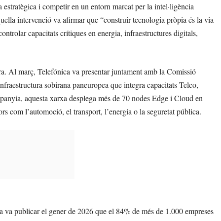
estratègica i competir en un entorn marcat per la intel·ligència
uella intervenció va afirmar que “construir tecnologia pròpia és la via
trolar capacitats crítiques en energia, infraestructures digitals,
tura. Al març, Telefónica va presentar juntament amb la Comissió
nfraestructura sobirana paneuropea que integra capacitats Telco,
ompanyia, aquesta xarxa desplega més de 70 nodes Edge i Cloud en
ors com l’automoció, el transport, l’energia o la seguretat pública.
kia va publicar el gener de 2026 que el 84% de més de 1.000 empreses