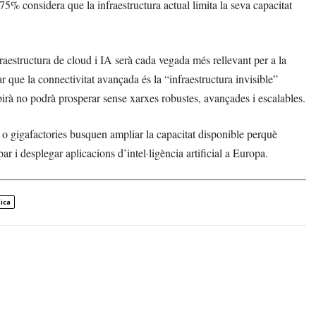
75% considera que la infraestructura actual limita la seva capacitat
aestructura de cloud i IA serà cada vegada més rellevant per a la
r que la connectivitat avançada és la “infraestructura invisible”
irà no podrà prosperar sense xarxes robustes, avançades i escalables.
s o gigafactories busquen ampliar la capacitat disponible perquè
r i desplegar aplicacions d’intel·ligència artificial a Europa.
ica