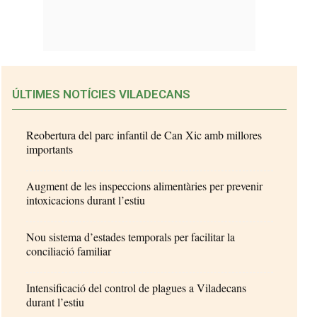
ÚLTIMES NOTÍCIES VILADECANS
Reobertura del parc infantil de Can Xic amb millores
importants
Augment de les inspeccions alimentàries per prevenir
intoxicacions durant l’estiu
Nou sistema d’estades temporals per facilitar la
conciliació familiar
Intensificació del control de plagues a Viladecans
durant l’estiu