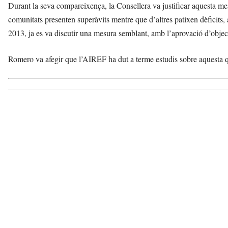
Durant la seva compareixença, la Consellera va justificar aquesta 
comunitats presenten superàvits mentre que d’altres patixen dèficits, a
2013, ja es va discutir una mesura semblant, amb l’aprovació d’object
Romero va afegir que l’AIREF ha dut a terme estudis sobre aquesta qü