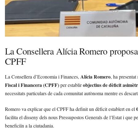
La Consellera Alícia Romero proposa o
CPFF
Alícia Romero
La Consellera d’Economia i Finances,
, ha presentat
Fiscal i Financera (CPFF)
objectius de dèficit asimètr
per establir
necessitats particulars de cada comunitat autònoma mentre es descar
Romero va explicar que el CPFF ha definit un dèficit establert en el
facilita el disseny dels nous Pressupostos Generals de l’Estat i que 
beneficiïn a la ciutadania.