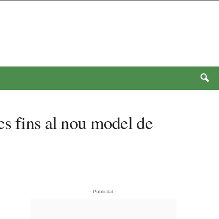
cs fins al nou model de
- Publicitat -