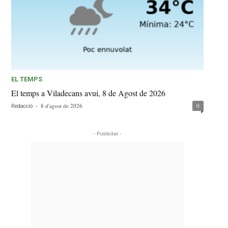
EL TEMPS
El temps a Viladecans avui, 8 de Agost de 2026
-
8 d'agost de 2026
0
Redacció
- Publicitat -