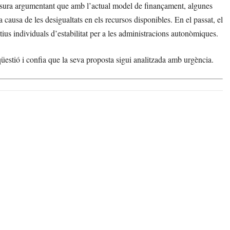
mesura argumentant que amb l’actual model de finançament, algunes
 causa de les desigualtats en els recursos disponibles. En el passat, el
ius individuals d’estabilitat per a les administracions autonòmiques.
estió i confia que la seva proposta sigui analitzada amb urgència.