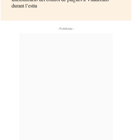
durant l’estiu
- Publicitat -