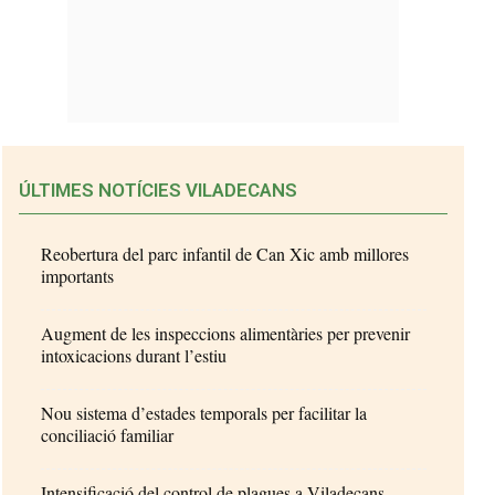
ÚLTIMES NOTÍCIES VILADECANS
Reobertura del parc infantil de Can Xic amb millores
importants
Augment de les inspeccions alimentàries per prevenir
intoxicacions durant l’estiu
Nou sistema d’estades temporals per facilitar la
conciliació familiar
Intensificació del control de plagues a Viladecans