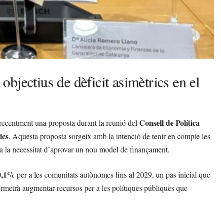
bjectius de dèficit asimètrics en el
Consell de Política
 recentment una proposta durant la reunió del
ics
. Aquesta proposta sorgeix amb la intenció de tenir en compte les
ta la necessitat d’aprovar un nou model de finançament.
0,1%
per a les comunitats autònomes fins al 2029, un pas inicial que
permetrà augmentar recursos per a les polítiques públiques que