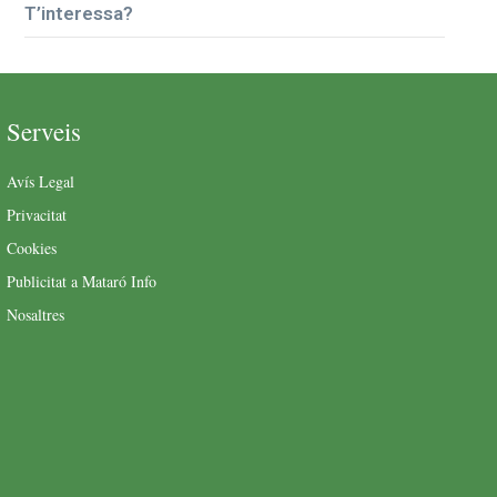
T’interessa?
Serveis
Avís Legal
Privacitat
Cookies
Publicitat a Mataró Info
Nosaltres