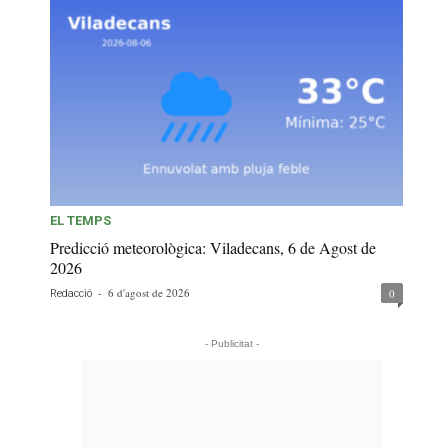
EL TEMPS
Predicció meteorològica: Viladecans, 6 de Agost de
2026
-
6 d'agost de 2026
0
Redacció
- Publicitat -