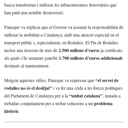
busca transformar i millorar les infraestructures ferroviàries que
han patit una notable desinversió.
Paneque va explicar que el Govern va assumir la responsabilitat de
millorar la mobilitat a Catalunya, amb una atenció especial en el
transport públic i, especialment, en Rodalies. El Pla de Rodalies
2.500 milions d’euros
inclou una inversió de més de
ja certificats,
1.700 milions d’euros addicionals
als quals s’hi sumaran gairebé
destinats al manteniment.
“el servei de
Malgrat aquestes xifres, Paneque va expressar que
rodalies no és el desitjat”
i va fer una crida a les forces polítiques
“unitat catalana”
del Parlament de Catalunya per a la
, instada a
problema
treballar conjuntament per a trobar solucions a un
històric
.