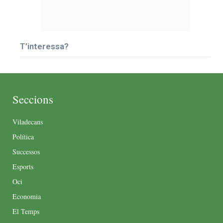
T’interessa?
Seccions
Viladecans
Política
Successos
Esports
Oci
Economia
El Temps