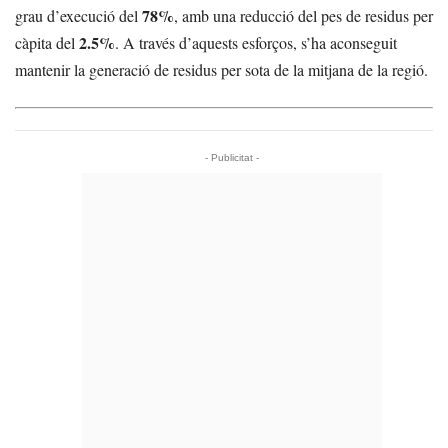
78%
grau d’execució del
, amb una reducció del pes de residus per
2.5%
càpita del
. A través d’aquests esforços, s’ha aconseguit
mantenir la generació de residus per sota de la mitjana de la regió.
- Publicitat -