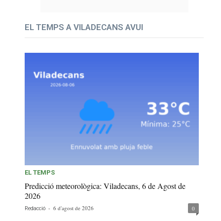
EL TEMPS A VILADECANS AVUI
EL TEMPS
Predicció meteorològica: Viladecans, 6 de Agost de
2026
-
6 d'agost de 2026
0
Redacció