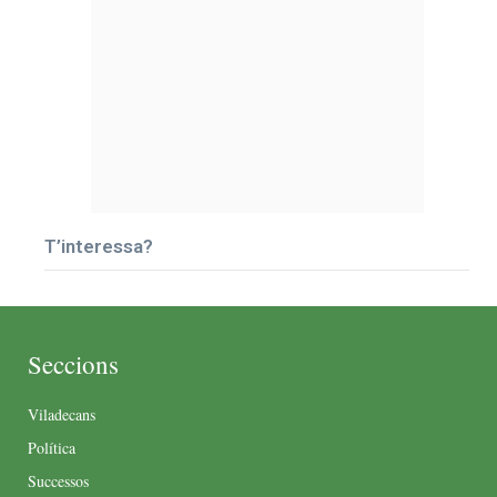
T’interessa?
Seccions
Viladecans
Política
Successos