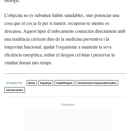
biològic.
L’objectiu no és substituir hàbits saludables, sinó potenciar una
cosa que el cos ja fa per si mateix: recuperar-se mentre es
descansa. Aquest tipus d’enfocaments connecten directament amb
una tendència creixent dins de la medicina preventiva i la
longevitat funcional: ajudar l’organisme a mantenir la seva
eficiència energètica, reduir el desgast cel·lular i preservar la
vitalitat durant més temps.
ETIQUETAS
Biow
Espanya
Healthspan
Institucions Especialitzades
Universitats
- Publicitat -