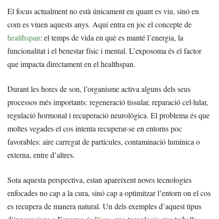
El focus actualment no està únicament en quant es viu, sinó en
com es viuen aquests anys. Aquí entra en joc el concepte de
healthspan
: el temps de vida en què es manté l’energia, la
funcionalitat i el benestar físic i mental. L’exposoma és el factor
que impacta directament en el healthspan.
Durant les hores de son, l’organisme activa alguns dels seus
processos més importants: regeneració tissular, reparació cel·lular,
regulació hormonal i recuperació neurològica. El problema és que
moltes vegades el cos intenta recuperar-se en entorns poc
favorables: aire carregat de partícules, contaminació lumínica o
externa, entre d’altres.
Sota aquesta perspectiva, estan apareixent noves tecnologies
enfocades no cap a la cura, sinó cap a optimitzar l’entorn on el cos
es recupera de manera natural. Un dels exemples d’aquest tipus