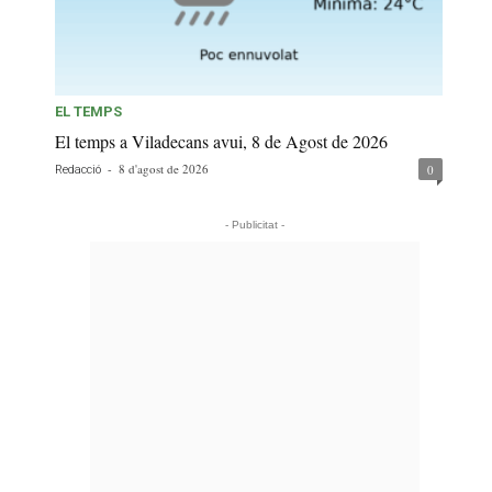
EL TEMPS
El temps a Viladecans avui, 8 de Agost de 2026
-
8 d'agost de 2026
0
Redacció
- Publicitat -