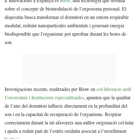
d’innovacions a Espanya és
Biow
, una tecnologia que treballa
sobre el concepte de biomodulació de l’exposoma personal. El
dispositiu busca transformar el dormitori en un entorn respirable
modulat, reduint nanopartícules ambientals i generant energia
biodisponible que l’organisme pot aprofitar durant les hores de
son.
Investigacions recents, realitzades per Biow en
col·laboració amb
Universitats i Institucions especialitzades
, apunten que la qualitat
de l’aire del dormitori influeix directament en la profunditat del
son i en la capacitat de recuperació de l’organisme. Respirar
correctament durant la nit afavoreix una millor oxigenació cel·lular
i ajuda a reduir part de l’estrès oxidatiu associat a l’envelliment