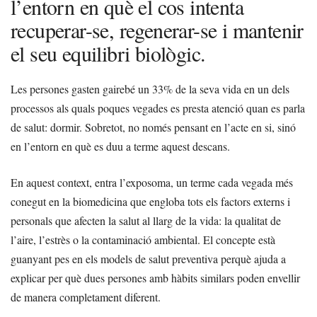
l’entorn en què el cos intenta
recuperar-se, regenerar-se i mantenir
el seu equilibri biològic.
Les persones gasten gairebé un 33% de la seva vida en un dels
processos als quals poques vegades es presta atenció quan es parla
de salut: dormir. Sobretot, no només pensant en l’acte en si, sinó
en l’entorn en què es duu a terme aquest descans.
En aquest context, entra l’exposoma, un terme cada vegada més
conegut en la biomedicina que engloba tots els factors externs i
personals que afecten la salut al llarg de la vida: la qualitat de
l’aire, l’estrès o la contaminació ambiental. El concepte està
guanyant pes en els models de salut preventiva perquè ajuda a
explicar per què dues persones amb hàbits similars poden envellir
de manera completament diferent.