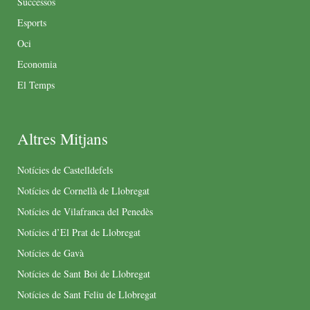
Successos
Esports
Oci
Economia
El Temps
Altres Mitjans
Notícies de Castelldefels
Notícies de Cornellà de Llobregat
Notícies de Vilafranca del Penedès
Notícies d’El Prat de Llobregat
Notícies de Gavà
Notícies de Sant Boi de Llobregat
Notícies de Sant Feliu de Llobregat