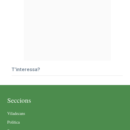
T’interessa?
Seccions
Viladecans
Política