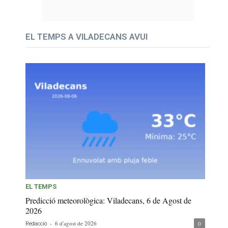
EL TEMPS A VILADECANS AVUI
EL TEMPS
Predicció meteorològica: Viladecans, 6 de Agost de
2026
-
6 d'agost de 2026
0
Redacció