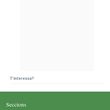
T’interessa?
Seccions