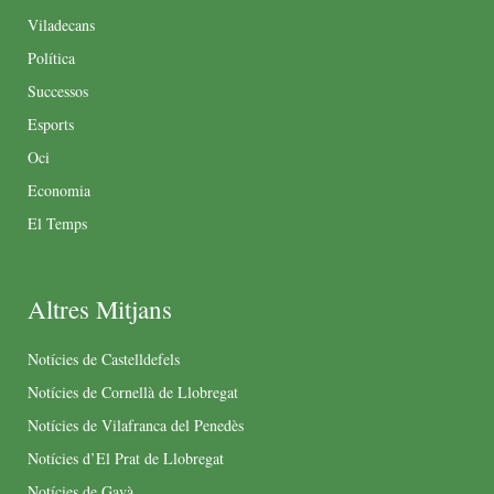
Viladecans
Política
Successos
Esports
Oci
Economia
El Temps
Altres Mitjans
Notícies de Castelldefels
Notícies de Cornellà de Llobregat
Notícies de Vilafranca del Penedès
Notícies d’El Prat de Llobregat
Notícies de Gavà