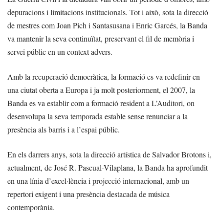
depuracions i limitacions institucionals. Tot i això, sota la direcció
de mestres com Joan Pich i Santasusana i Enric Garcés, la Banda
va mantenir la seva continuïtat, preservant el fil de memòria i
servei públic en un context advers.
Amb la recuperació democràtica, la formació es va redefinir en
una ciutat oberta a Europa i ja molt posteriorment, el 2007, la
Banda es va establir com a formació resident a L’Auditori, on
desenvolupa la seva temporada estable sense renunciar a la
presència als barris i a l’espai públic.
En els darrers anys, sota la direcció artística de Salvador Brotons i,
actualment, de José R. Pascual-Vilaplana, la Banda ha aprofundit
en una línia d’excel·lència i projecció internacional, amb un
repertori exigent i una presència destacada de música
contemporània.