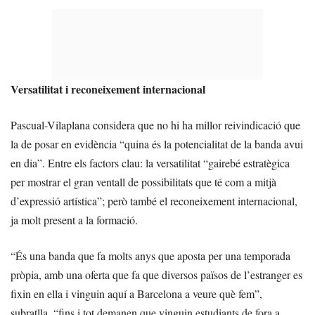
Versatilitat i reconeixement internacional
Pascual-Vilaplana considera que no hi ha millor reivindicació que
la de posar en evidència “quina és la potencialitat de la banda avui
en dia”. Entre els factors clau: la versatilitat “gairebé estratègica
per mostrar el gran ventall de possibilitats que té com a mitjà
d’expressió artística”; però també el reconeixement internacional,
ja molt present a la formació.
“És una banda que fa molts anys que aposta per una temporada
pròpia, amb una oferta que fa que diversos països de l’estranger es
fixin en ella i vinguin aquí a Barcelona a veure què fem”,
subratlla, “fins i tot demanen que vinguin estudiants de fora a