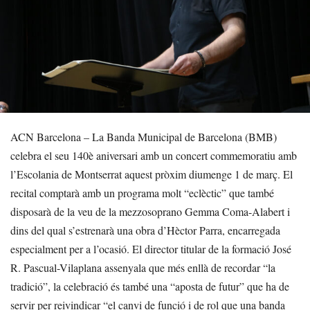
ACN Barcelona – La Banda Municipal de Barcelona (BMB)
celebra el seu 140è aniversari amb un concert commemoratiu amb
l’Escolania de Montserrat aquest pròxim diumenge 1 de març. El
recital comptarà amb un programa molt “eclèctic” que també
disposarà de la veu de la mezzosoprano Gemma Coma-Alabert i
dins del qual s’estrenarà una obra d’Hèctor Parra, encarregada
especialment per a l’ocasió. El director titular de la formació José
R. Pascual-Vilaplana assenyala que més enllà de recordar “la
tradició”, la celebració és també una “aposta de futur” que ha de
servir per reivindicar “el canvi de funció i de rol que una banda