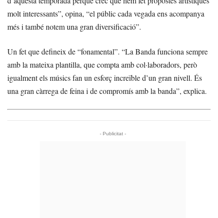
d’aquesta temporada perquè crec que hem fet propostes artístiques
molt interessants”, opina, “el públic cada vegada ens acompanya
més i també notem una gran diversificació”.
Un fet que defineix de “fonamental”. “La Banda funciona sempre
amb la mateixa plantilla, que compta amb col·laboradors, però
igualment els músics fan un esforç increïble d’un gran nivell. És
una gran càrrega de feina i de compromís amb la banda”, explica.
- Publicitat -