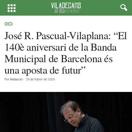
OCI
José R. Pascual-Vilaplana: “El
140è aniversari de la Banda
Municipal de Barcelona és
una aposta de futur”
Por
Redacció
-
26 de febrer de 2026