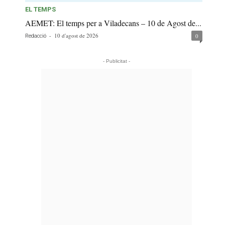
EL TEMPS
AEMET: El temps per a Viladecans – 10 de Agost de...
-
10 d'agost de 2026
0
Redacció
- Publicitat -