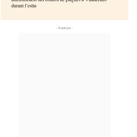
durant l’estiu
- Publicitat -