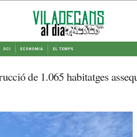
OCI
ECONOMIA
EL TEMPS
rucció de 1.065 habitatges assequ