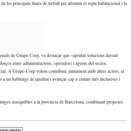
 les principals línies de treball per afrontar el repte habitacional i la
cionals de Grupo Corp, va destacar que «aportar solucions davant
forços entre administracions, operadors i agents del sector,
cial. A Grupo Corp volem contribuir, juntament amb altres actors, al
a un habitatge de qualitat i avançar cap a ciutats més inclusives i
tatges assequibles a la província de Barcelona, combinant projectes
 Carles Sánchez