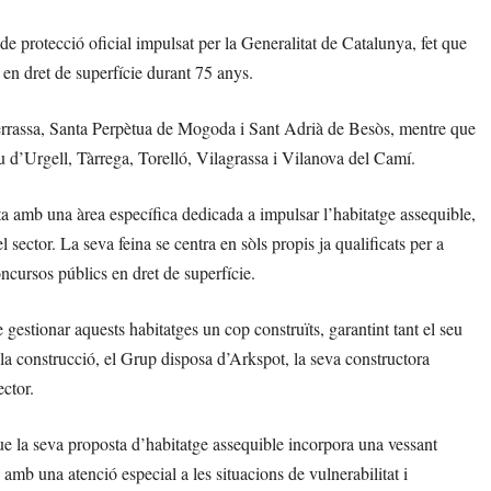
de protecció oficial impulsat per la Generalitat de Catalunya, fet que
 en dret de superfície durant 75 anys.
 Terrassa, Santa Perpètua de Mogoda i Sant Adrià de Besòs, mentre que
eu d’Urgell, Tàrrega, Torelló, Vilagrassa i Vilanova del Camí.
 amb una àrea específica dedicada a impulsar l’habitatge assequible,
sector. La seva feina se centra en sòls propis ja qualificats per a
ncursos públics en dret de superfície.
gestionar aquests habitatges un cop construïts, garantint tant el seu
a construcció, el Grup disposa d’Arkspot, la seva constructora
ector.
 la seva proposta d’habitatge assequible incorpora una vessant
amb una atenció especial a les situacions de vulnerabilitat i