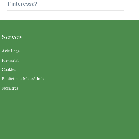
T’interessa?
Serveis
Avís Legal
Privacitat
Cookies
Publicitat a Mataró Info
Nosaltres