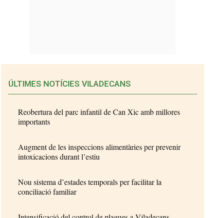
ÚLTIMES NOTÍCIES VILADECANS
Reobertura del parc infantil de Can Xic amb millores
importants
Augment de les inspeccions alimentàries per prevenir
intoxicacions durant l’estiu
Nou sistema d’estades temporals per facilitar la
conciliació familiar
Intensificació del control de plagues a Viladecans