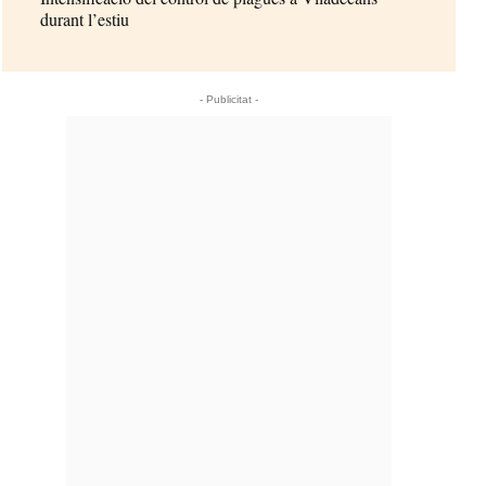
durant l’estiu
- Publicitat -