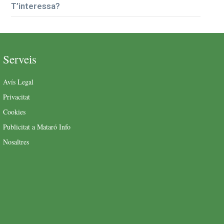
T’interessa?
Serveis
Avís Legal
Privacitat
Cookies
Publicitat a Mataró Info
Nosaltres