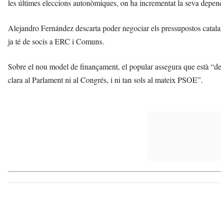
les últimes eleccions autonòmiques, on ha incrementat la seva depe
Alejandro Fernández descarta poder negociar els pressupostos catala
ja té de socis a ERC i Comuns.
Sobre el nou model de finançament, el popular assegura que està “des
clara al Parlament ni al Congrés, i ni tan sols al mateix PSOE”.