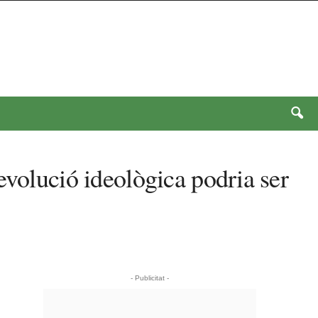
evolució ideològica podria ser
- Publicitat -