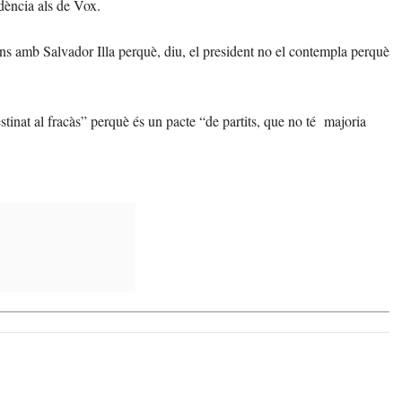
ndència als de Vox.
ns amb Salvador Illa perquè, diu, el president no el contempla perquè
tinat al fracàs” perquè és un pacte “de partits, que no té majoria