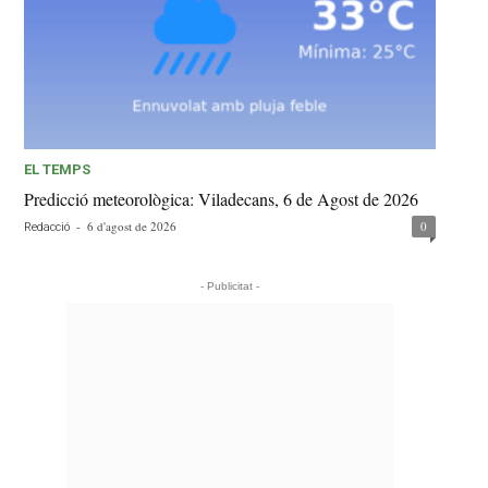
EL TEMPS
Predicció meteorològica: Viladecans, 6 de Agost de 2026
-
6 d'agost de 2026
0
Redacció
- Publicitat -