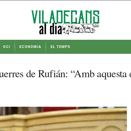
OCI
ECONOMIA
EL TEMPS
querres de Rufián: “Amb aquesta 