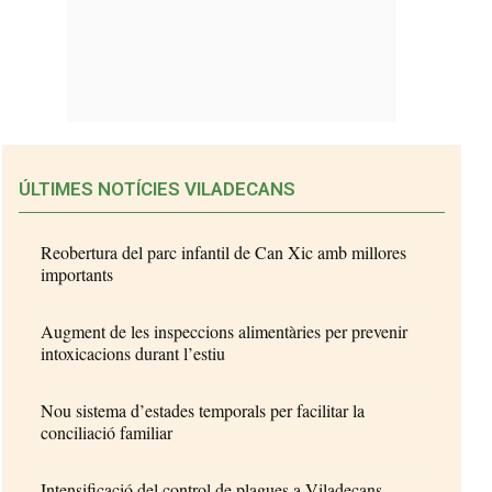
ÚLTIMES NOTÍCIES VILADECANS
Reobertura del parc infantil de Can Xic amb millores
importants
Augment de les inspeccions alimentàries per prevenir
intoxicacions durant l’estiu
Nou sistema d’estades temporals per facilitar la
conciliació familiar
Intensificació del control de plagues a Viladecans