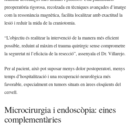
preoperatòria rigorosa, recolzada en tècniques avançades d’imatge
com la ressonància magnètica, facilita localitzar amb exactitud la
lesió i reduir la mida de la craniotomia.
“L’objectiu és realitzar la intervenció de la manera més eficient
possible, reduint al màxim el trauma quirúrgic sense comprometre
la seguretat ni l’eficàcia de la resecció”, assenyala el Dr. Villarejo.
Per al pacient, això pot suposar menys dolor postoperatori, menys
temps d’hospitalització i una recuperació neurològica més
favorable, especialment en tumors situats en àrees eloqüents del
cervell.
Microcirurgia i endoscòpia: eines
complementàries