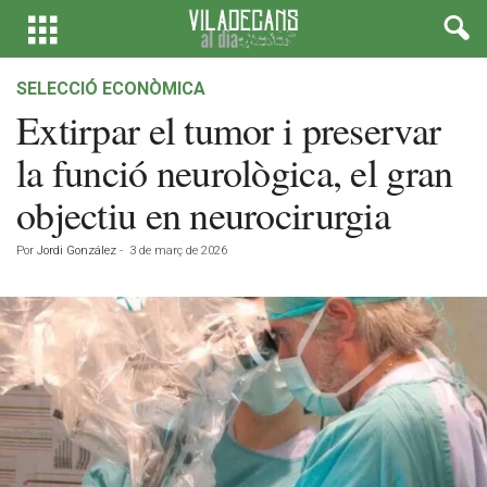
SELECCIÓ ECONÒMICA
Extirpar el tumor i preservar
la funció neurològica, el gran
objectiu en neurocirurgia
Por
Jordi González
-
3 de març de 2026