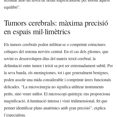
equilibri”.
Tumors cerebrals: màxima precisió
en espais mil·limètrics
Els tumors cerebrals poden infiltrar-se o comprimir estructures
crítiques del sistema nerviós central. En el cas dels gliomes, que
sovint es desenvolupen dins del mateix teixit cerebral, la
delimitació entre tumor i teixit sa pot ser extremadament subtil. Per
la seva banda, els meningiomes, tot i que generalment benignes,
poden assolir una mida considerable i comprimir àrees funcionals
delicades. “La microcirurgia no significa utilitzar instruments
petits, sinó veure millor. El microscopi quirúrgic ens proporciona
magnificació, il·luminació intensa i visió tridimensional, fet que
permet identificar plans anatòmics amb gran precisió”, explica
l’especialista.