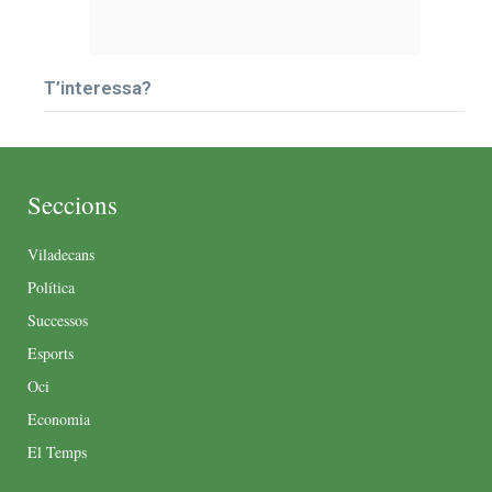
T’interessa?
Seccions
Viladecans
Política
Successos
Esports
Oci
Economia
El Temps