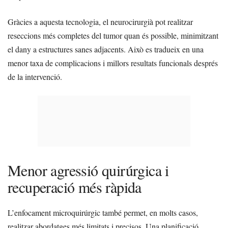
Gràcies a aquesta tecnologia, el neurocirurgià pot realitzar
reseccions més completes del tumor quan és possible, minimitzant
el dany a estructures sanes adjacents. Això es tradueix en una
menor taxa de complicacions i millors resultats funcionals després
de la intervenció.
Menor agressió quirúrgica i
recuperació més ràpida
L’enfocament microquirúrgic també permet, en molts casos,
realitzar abordatges més limitats i precisos. Una planificació