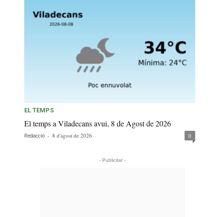
EL TEMPS
El temps a Viladecans avui, 8 de Agost de 2026
-
8 d'agost de 2026
0
Redacció
- Publicitat -