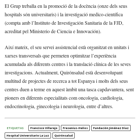
El Grup treballa en la promoció de la docència (onze dels seus
hospitals són universitaris) i la investigació medico-científica
(compta amb l’Instituto de Investigación Sanitaria de la FJD,
acreditat pel Ministerio de Ciencia e Innovación).
Així mateix, el seu servei assistencial està organitzat en unitats i
xarxes transversals que permeten optimitzar l’experiència
acumulada als diferents centres i la translació clínica de les seves
investigacions. Actualment, Quirónsalud està desenvolupant
multitud de projectes de recerca a tot Espanya i molts dels seus
centres duen a terme en aquest àmbit una tasca capdavantera, sent
pioners en diferents especialitats com oncologia, cardiologia,
endocrinologia, ginecologia i neurologia, entre d’altres.
ETIQUETAS
Francisco Villarejo
Fresenius-Helios
Fundación Jiménez Díaz
Hospital Universitario La Luz
Quirónsalud