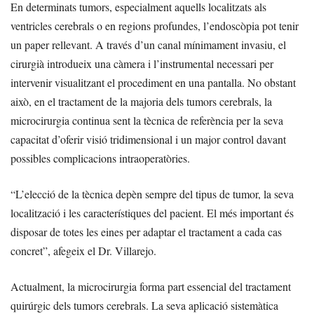
En determinats tumors, especialment aquells localitzats als
ventricles cerebrals o en regions profundes, l’endoscòpia pot tenir
un paper rellevant. A través d’un canal mínimament invasiu, el
cirurgià introdueix una càmera i l’instrumental necessari per
intervenir visualitzant el procediment en una pantalla. No obstant
això, en el tractament de la majoria dels tumors cerebrals, la
microcirurgia continua sent la tècnica de referència per la seva
capacitat d’oferir visió tridimensional i un major control davant
possibles complicacions intraoperatòries.
“L’elecció de la tècnica depèn sempre del tipus de tumor, la seva
localització i les característiques del pacient. El més important és
disposar de totes les eines per adaptar el tractament a cada cas
concret”, afegeix el Dr. Villarejo.
Actualment, la microcirurgia forma part essencial del tractament
quirúrgic dels tumors cerebrals. La seva aplicació sistemàtica