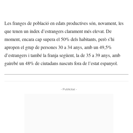
Les franges de població en edats productives són, novament, les
que tenen un índex d’estrangers clarament més elevat. De
moment, encara cap supera el 50% dels habitants, però s’hi
apropen el grup de persones 30 a 34 anys, amb un 49,5%
d’estrangers i també la franja següent, la de 35 a 39 anys, amb
gairebé un 48% de ciutadans nascuts fora de l’estat espanyol.
- Publicitat -