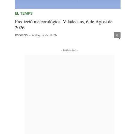
EL TEMPS
Predicció meteorològica: Viladecans, 6 de Agost de
2026
-
6 d'agost de 2026
0
Redacció
- Publicitat -