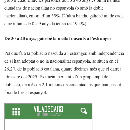
ciutadans de nacionalitat no espanyola (o amb la doble
nacionalitat), entorn d’un 35%. D’altra banda, gairebé un de cada
cinc infants de 0 a 9 anys la tenen (el 19,4%).
De 30 a 40 anys, gairebé la meitat nascuts a l’estranger
Pel que fa a la població nascuda a l’estranger, amb independència
de si han adoptat o no la nacionalitat espanyola, se situen en el
26,2% de la població catalana, quatre dècimes més que el darrer
trimestre del 2025. Es tracta, per tant, d’un grup ampli de la
població, de més de 2,1 milions de conciutadans que han nascut
fora de l’estat espanyol.