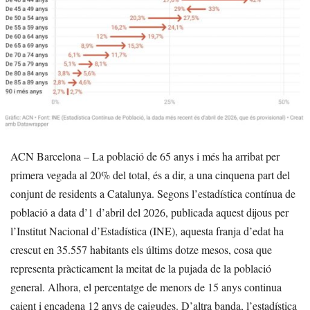
ACN Barcelona – La població de 65 anys i més ha arribat per
primera vegada al 20% del total, és a dir, a una cinquena part del
conjunt de residents a Catalunya. Segons l’estadística contínua de
població a data d’1 d’abril del 2026, publicada aquest dijous per
l’Institut Nacional d’Estadística (INE), aquesta franja d’edat ha
crescut en 35.557 habitants els últims dotze mesos, cosa que
representa pràcticament la meitat de la pujada de la població
general. Alhora, el percentatge de menors de 15 anys continua
caient i encadena 12 anys de caigudes. D’altra banda, l’estadística