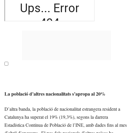
La població d’altres nacionalitats s’apropa al 20%
D’altra banda, la població de nacionalitat estrangera resident a
Catalunya ha superat el 19% (19,3%), segons la darrera
Estadística Contínua de Població de l’INE, amb dades fins al mes
d’abril d’enguany. El pes dels nacionals d’altres països ha