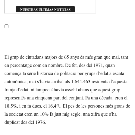
El grup de ciutadans majors de 65 anys és més gran que mai, tant
en percentatge com en nombre. De fet, des del 1971, quan
comença la sèrie històrica de població per grups d’edat a escala
autonòmica, mai s’havia arribat als 1.644.463 residents d’aquesta
franja d’edat, ni tampoc s’havia assolit abans que aquest grup
representés una cinquena part del conjunt. Fa una dècada, eren el
18,5%, i en fa dues, el 16,4%. El pes de les persones més grans de
la societat eren un 10% fa just mig segle, una xifra que s’ha
duplicat des del 1976.