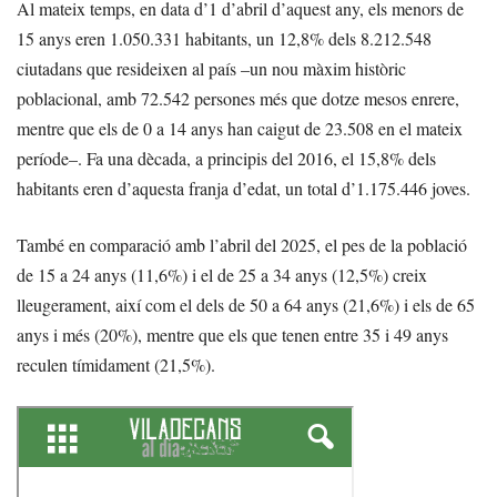
Al mateix temps, en data d’1 d’abril d’aquest any, els menors de
15 anys eren 1.050.331 habitants, un 12,8% dels 8.212.548
ciutadans que resideixen al país –un nou màxim històric
poblacional, amb 72.542 persones més que dotze mesos enrere,
mentre que els de 0 a 14 anys han caigut de 23.508 en el mateix
període–. Fa una dècada, a principis del 2016, el 15,8% dels
habitants eren d’aquesta franja d’edat, un total d’1.175.446 joves.
També en comparació amb l’abril del 2025, el pes de la població
de 15 a 24 anys (11,6%) i el de 25 a 34 anys (12,5%) creix
lleugerament, així com el dels de 50 a 64 anys (21,6%) i els de 65
anys i més (20%), mentre que els que tenen entre 35 i 49 anys
reculen tímidament (21,5%).