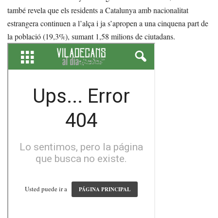
també revela que els residents a Catalunya amb nacionalitat
estrangera continuen a l’alça i ja s’apropen a una cinquena part de
la població (19,3%), sumant 1,58 milions de ciutadans.