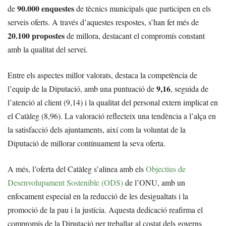
90.000 enquestes
de
de tècnics municipals que participen en els
serveis oferts. A través d’aquestes respostes, s’han fet més de
20.100 propostes
de millora, destacant el compromís constant
amb la qualitat del servei.
Entre els aspectes millor valorats, destaca la competència de
9,16
l’equip de la Diputació, amb una puntuació de
, seguida de
l’atenció al client (9,14) i la qualitat del personal extern implicat en
el Catàleg (8,96). La valoració reflecteix una tendència a l’alça en
la satisfacció dels ajuntaments, així com la voluntat de la
Diputació de millorar contínuament la seva oferta.
A més, l’oferta del Catàleg s’alinea amb els
Objectius de
Desenvolupament Sostenible (ODS)
de l’ONU, amb un
enfocament especial en la reducció de les desigualtats i la
promoció de la pau i la justícia. Aquesta dedicació reafirma el
compromís de la Diputació per treballar al costat dels governs