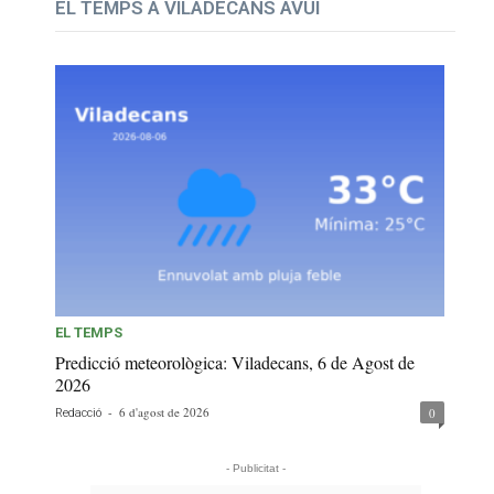
EL TEMPS A VILADECANS AVUI
EL TEMPS
Predicció meteorològica: Viladecans, 6 de Agost de
2026
-
6 d'agost de 2026
0
Redacció
- Publicitat -