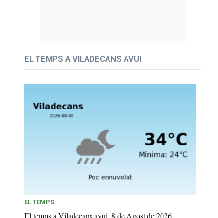
EL TEMPS A VILADECANS AVUI
EL TEMPS
El temps a Viladecans avui, 8 de Agost de 2026