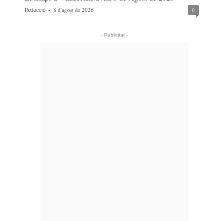
-
8 d'agost de 2026
0
Redacció
- Publicitat -