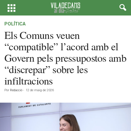
POLÍTICA
Els Comuns veuen
“compatible” l’acord amb el
Govern pels pressupostos amb
“discrepar” sobre les
infiltracions
Por
Redacció
-
12 de maig de 2026