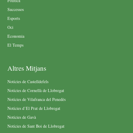
Política
Successos
Esports
Oci
Economia
El Temps
Altres Mitjans
Notícies de Castelldefels
Notícies de Cornellà de Llobregat
Notícies de Vilafranca del Penedès
Notícies d’El Prat de Llobregat
Notícies de Gavà
Notícies de Sant Boi de Llobregat