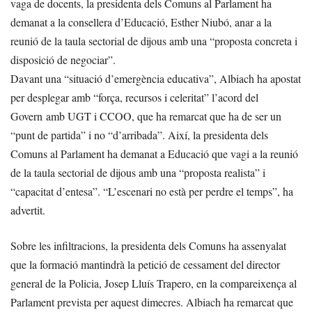
vaga de docents, la presidenta dels Comuns al Parlament ha
demanat a la consellera d’Educació, Esther Niubó, anar a la
reunió de la taula sectorial de dijous amb una “proposta concreta i
disposició de negociar”.
Davant una “situació d’emergència educativa”, Albiach ha apostat
per desplegar amb “força, recursos i celeritat” l’acord del
Govern amb UGT i CCOO, que ha remarcat que ha de ser un
“punt de partida” i no “d’arribada”. Així, la presidenta dels
Comuns al Parlament ha demanat a Educació que vagi a la reunió
de la taula sectorial de dijous amb una “proposta realista” i
“capacitat d’entesa”. “L’escenari no està per perdre el temps”, ha
advertit.
Sobre les infiltracions, la presidenta dels Comuns ha assenyalat
que la formació mantindrà la petició de cessament del director
general de la Policia, Josep Lluís Trapero, en la compareixença al
Parlament prevista per aquest dimecres. Albiach ha remarcat que