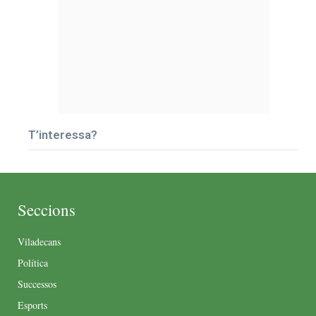
T’interessa?
Seccions
Viladecans
Política
Successos
Esports