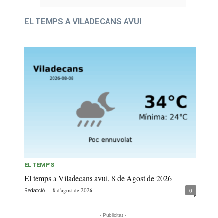
EL TEMPS A VILADECANS AVUI
EL TEMPS
El temps a Viladecans avui, 8 de Agost de 2026
-
8 d'agost de 2026
0
Redacció
- Publicitat -