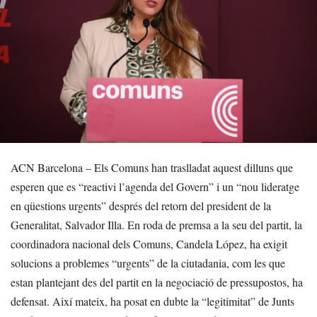
ACN Barcelona – Els Comuns han traslladat aquest dilluns que
esperen que es “reactivi l’agenda del Govern” i un “nou lideratge
en qüestions urgents” després del retorn del president de la
Generalitat, Salvador Illa. En roda de premsa a la seu del partit, la
coordinadora nacional dels Comuns, Candela López, ha exigit
solucions a problemes “urgents” de la ciutadania, com les que
estan plantejant des del partit en la negociació de pressupostos, ha
defensat. Així mateix, ha posat en dubte la “legitimitat” de Junts