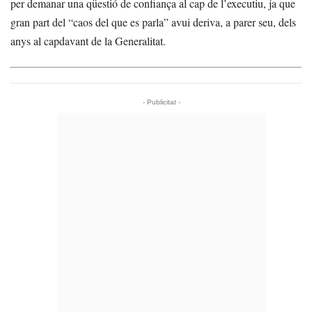
per demanar una qüestió de confiança al cap de l’executiu, ja que
gran part del “caos del que es parla” avui deriva, a parer seu, dels
anys al capdavant de la Generalitat.
- Publicitat -