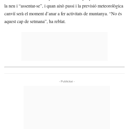
la neu i “assentar-se”, i quan això passi i la previsió meteorològica
canviï serà el moment d’anar a fer activitats de muntanya. “No és
aquest cap de setmana”, ha reblat.
- Publicitat -