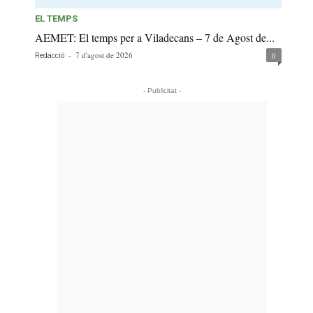
EL TEMPS
AEMET: El temps per a Viladecans – 7 de Agost de...
-
7 d'agost de 2026
0
Redacció
- Publicitat -