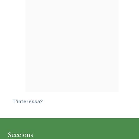
T’interessa?
Seccions