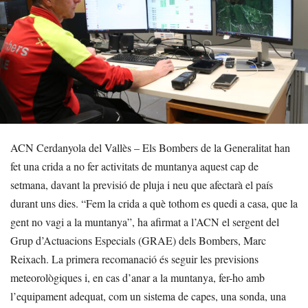
ACN Cerdanyola del Vallès – Els Bombers de la Generalitat han
fet una crida a no fer activitats de muntanya aquest cap de
setmana, davant la previsió de pluja i neu que afectarà el país
durant uns dies. “Fem la crida a què tothom es quedi a casa, que la
gent no vagi a la muntanya”, ha afirmat a l’ACN el sergent del
Grup d’Actuacions Especials (GRAE) dels Bombers, Marc
Reixach. La primera recomanació és seguir les previsions
meteorològiques i, en cas d’anar a la muntanya, fer-ho amb
l’equipament adequat, com un sistema de capes, una sonda, una