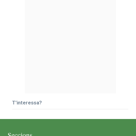
T’interessa?
Seccions