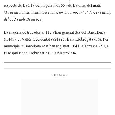
respecte de les 517 del migdia i les 554 de les onze del matí.
(Aquesta notícia actualitza l’anterior incorporant el darrer balanç
del 112 i dels Bombers)
La majoria de trucades al 112 s’han generat des del Barcelonès
(1.443), el Vallès Occidental (821) i el Baix Llobregat (736). Per
municipis, a Barcelona se n’han registrat 1.041, a Terrassa 250, a
l’Hospitalet de Llobregat 218 i a Mataró 204.
- Publicitat -