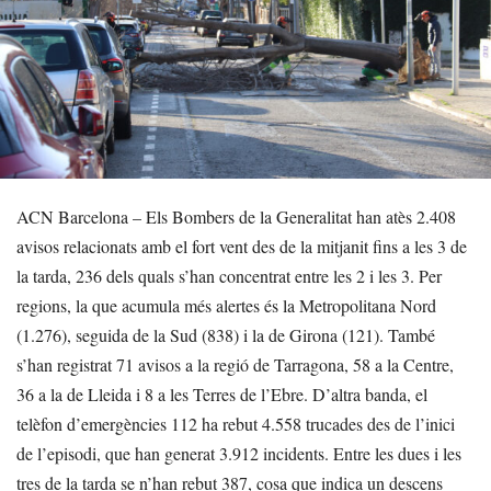
ACN Barcelona – Els Bombers de la Generalitat han atès 2.408
avisos relacionats amb el fort vent des de la mitjanit fins a les 3 de
la tarda, 236 dels quals s’han concentrat entre les 2 i les 3. Per
regions, la que acumula més alertes és la Metropolitana Nord
(1.276), seguida de la Sud (838) i la de Girona (121). També
s’han registrat 71 avisos a la regió de Tarragona, 58 a la Centre,
36 a la de Lleida i 8 a les Terres de l’Ebre. D’altra banda, el
telèfon d’emergències 112 ha rebut 4.558 trucades des de l’inici
de l’episodi, que han generat 3.912 incidents. Entre les dues i les
tres de la tarda se n’han rebut 387, cosa que indica un descens