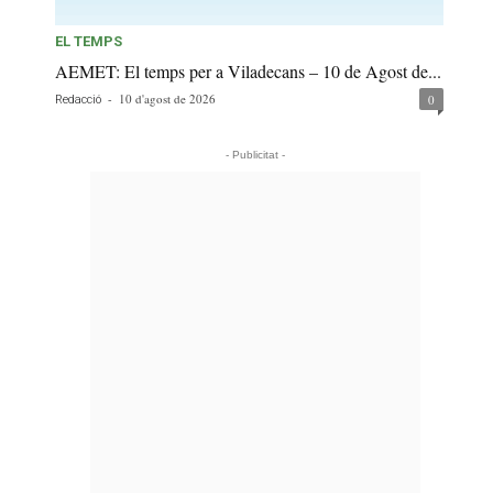
EL TEMPS
AEMET: El temps per a Viladecans – 10 de Agost de...
-
10 d'agost de 2026
0
Redacció
- Publicitat -