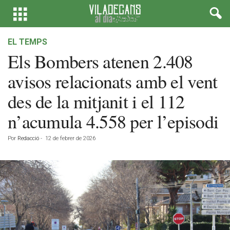
EL TEMPS
Els Bombers atenen 2.408
avisos relacionats amb el vent
des de la mitjanit i el 112
n’acumula 4.558 per l’episodi
Por
Redacció
-
12 de febrer de 2026