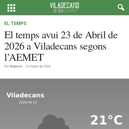
EL TEMPS
El temps avui 23 de Abril de
2026 a Viladecans segons
l’AEMET
Por
Redacció
-
23 d'abril de 2026