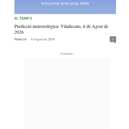
EL TEMPS
Predicció meteorològica: Viladecans, 6 de Agost de
2026
-
6 d'agost de 2026
0
Redacció
- Publicitat -