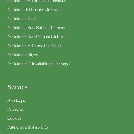
Notícies de Vilafranca del Penedès
Notícies d’El Prat de Llobregat
Notícies de Gavà
Notícies de Sant Boi de Llobregat
Notícies de Sant Feliu de Llobregat
Notícies de Vilanova i la Geltrú
Notícies de Sitges
Notícies de l’Hospitalet de Llobregat
Serveis
Avís Legal
Privacitat
Cookies
Publicitat a Mataró Info