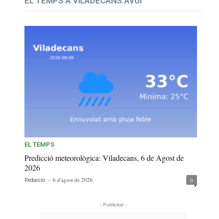
EL TEMPS A VILADECANS AVUI
EL TEMPS
Predicció meteorològica: Viladecans, 6 de Agost de
2026
-
6 d'agost de 2026
0
Redacció
- Publicitat -