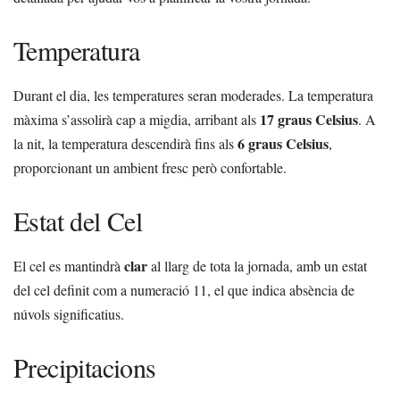
Temperatura
Durant el dia, les temperatures seran moderades. La temperatura
17 graus Celsius
màxima s’assolirà cap a migdia, arribant als
. A
6 graus Celsius
la nit, la temperatura descendirà fins als
,
proporcionant un ambient fresc però confortable.
Estat del Cel
clar
El cel es mantindrà
al llarg de tota la jornada, amb un estat
del cel definit com a numeració 11, el que indica absència de
núvols significatius.
Precipitacions