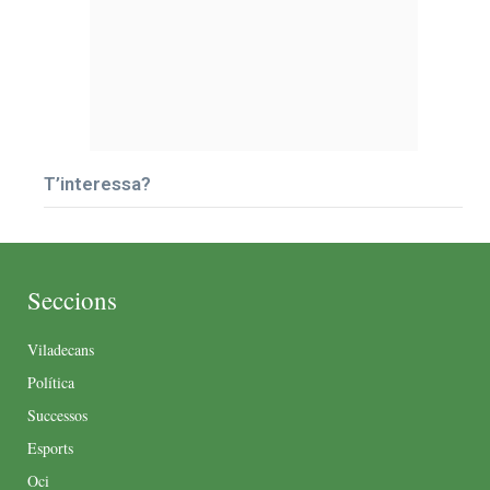
T’interessa?
Seccions
Viladecans
Política
Successos
Esports
Oci