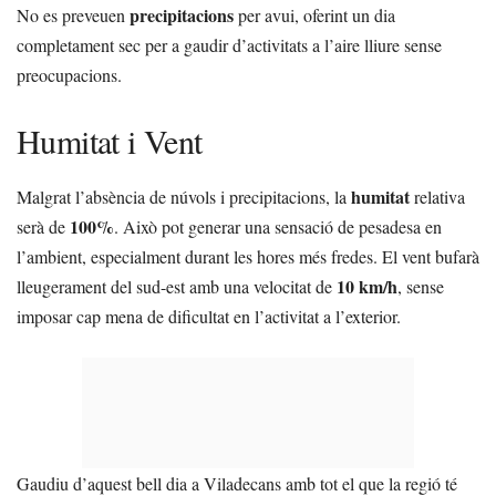
precipitacions
No es preveuen
per avui, oferint un dia
completament sec per a gaudir d’activitats a l’aire lliure sense
preocupacions.
Humitat i Vent
humitat
Malgrat l’absència de núvols i precipitacions, la
relativa
100%
serà de
. Això pot generar una sensació de pesadesa en
l’ambient, especialment durant les hores més fredes. El vent bufarà
10 km/h
lleugerament del sud-est amb una velocitat de
, sense
imposar cap mena de dificultat en l’activitat a l’exterior.
Gaudiu d’aquest bell dia a Viladecans amb tot el que la regió té