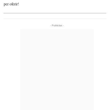
per oferir!
- Publicitat -