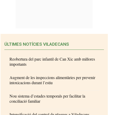
ÚLTIMES NOTÍCIES VILADECANS
Reobertura del parc infantil de Can Xic amb millores
importants
Augment de les inspeccions alimentàries per prevenir
intoxicacions durant l’estiu
Nou sistema d’estades temporals per facilitar la
conciliació familiar
Intensificació del control de plagues a Viladecans