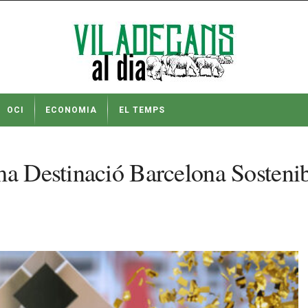
OCI
ECONOMIA
EL TEMPS
ma Destinació Barcelona Sostenib