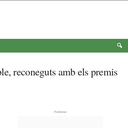
le, reconeguts amb els premis
- Publicitat -