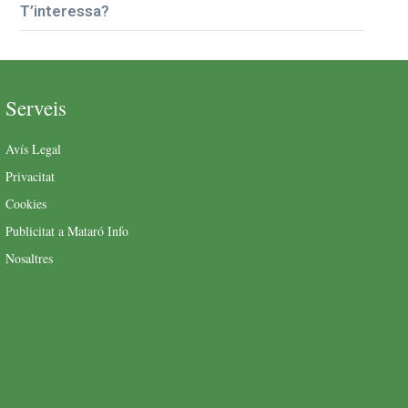
T’interessa?
Serveis
Avís Legal
Privacitat
Cookies
Publicitat a Mataró Info
Nosaltres