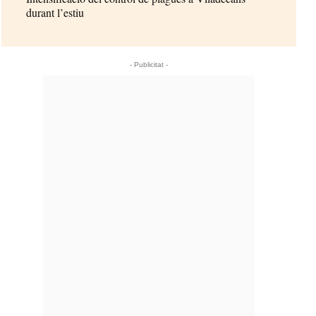
durant l’estiu
- Publicitat -