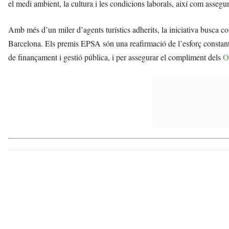
el medi ambient, la cultura i les condicions laborals, així com asseg
Amb més d’un miler d’agents turístics adherits, la iniciativa busca con
Barcelona. Els premis EPSA són una reafirmació de l’esforç constant
de finançament i gestió pública, i per assegurar el compliment dels
O