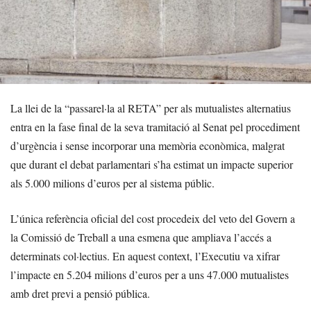
La llei de la “passarel·la al RETA” per als mutualistes alternatius
entra en la fase final de la seva tramitació al Senat pel procediment
d’urgència i sense incorporar una memòria econòmica, malgrat
que durant el debat parlamentari s’ha estimat un impacte superior
als 5.000 milions d’euros per al sistema públic.
L’única referència oficial del cost procedeix del veto del Govern a
la Comissió de Treball a una esmena que ampliava l’accés a
determinats col·lectius. En aquest context, l’Executiu va xifrar
l’impacte en 5.204 milions d’euros per a uns 47.000 mutualistes
amb dret previ a pensió pública.