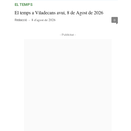
EL TEMPS
El temps a Viladecans avui, 8 de Agost de 2026
-
8 d'agost de 2026
0
Redacció
- Publicitat -