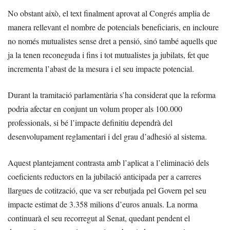
No obstant això, el text finalment aprovat al Congrés amplia de
manera rellevant el nombre de potencials beneficiaris, en incloure
no només mutualistes sense dret a pensió, sinó també aquells que
ja la tenen reconeguda i fins i tot mutualistes ja jubilats, fet que
incrementa l’abast de la mesura i el seu impacte potencial.
Durant la tramitació parlamentària s’ha considerat que la reforma
podria afectar en conjunt un volum proper als 100.000
professionals, si bé l’impacte definitiu dependrà del
desenvolupament reglamentari i del grau d’adhesió al sistema.
Aquest plantejament contrasta amb l’aplicat a l’eliminació dels
coeficients reductors en la jubilació anticipada per a carreres
llargues de cotització, que va ser rebutjada pel Govern pel seu
impacte estimat de 3.358 milions d’euros anuals. La norma
continuarà el seu recorregut al Senat, quedant pendent el