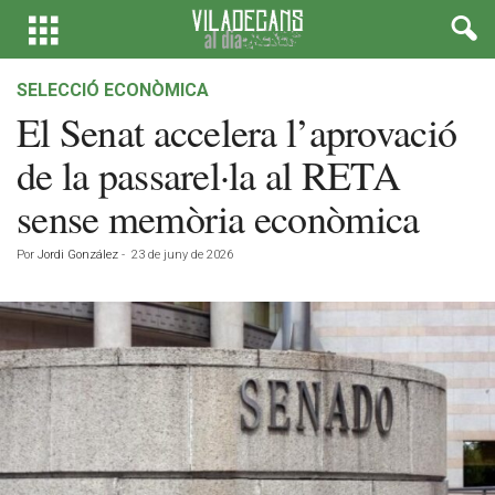
SELECCIÓ ECONÒMICA
El Senat accelera l’aprovació
de la passarel·la al RETA
sense memòria econòmica
Por
Jordi González
-
23 de juny de 2026