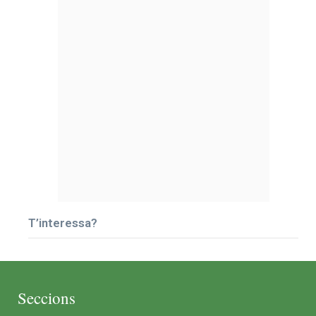
T’interessa?
Seccions