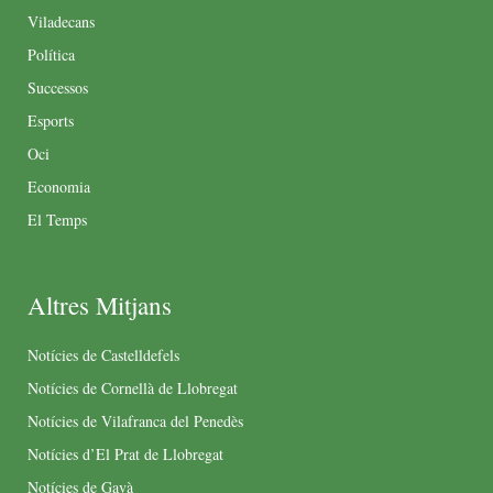
Viladecans
Política
Successos
Esports
Oci
Economia
El Temps
Altres Mitjans
Notícies de Castelldefels
Notícies de Cornellà de Llobregat
Notícies de Vilafranca del Penedès
Notícies d’El Prat de Llobregat
Notícies de Gavà