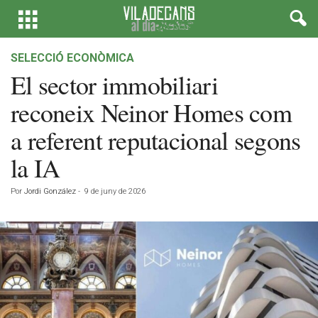
SELECCIÓ ECONÒMICA
El sector immobiliari
reconeix Neinor Homes com
a referent reputacional segons
la IA
Por
Jordi González
-
9 de juny de 2026