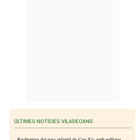
ÚLTIMES NOTÍCIES VILADECANS
Reobertura del parc infantil de Can Xic amb millores