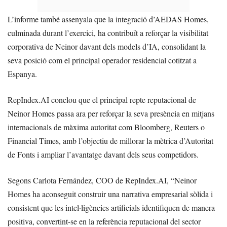
L’informe també assenyala que la integració d’AEDAS Homes,
culminada durant l’exercici, ha contribuït a reforçar la visibilitat
corporativa de Neinor davant dels models d’IA, consolidant la
seva posició com el principal operador residencial cotitzat a
Espanya.
RepIndex.AI conclou que el principal repte reputacional de
Neinor Homes passa ara per reforçar la seva presència en mitjans
internacionals de màxima autoritat com Bloomberg, Reuters o
Financial Times, amb l’objectiu de millorar la mètrica d’Autoritat
de Fonts i ampliar l’avantatge davant dels seus competidors.
Segons Carlota Fernández, COO de RepIndex.AI, “Neinor
Homes ha aconseguit construir una narrativa empresarial sòlida i
consistent que les intel·ligències artificials identifiquen de manera
positiva, convertint-se en la referència reputacional del sector