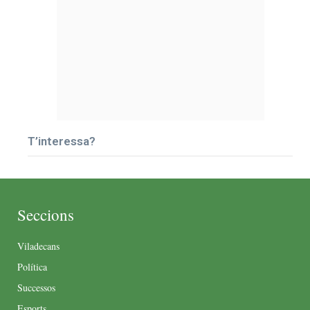
T’interessa?
Seccions
Viladecans
Política
Successos
Esports