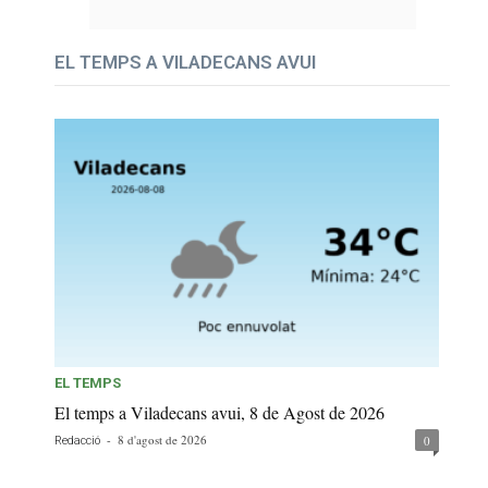
EL TEMPS A VILADECANS AVUI
EL TEMPS
El temps a Viladecans avui, 8 de Agost de 2026
-
8 d'agost de 2026
0
Redacció