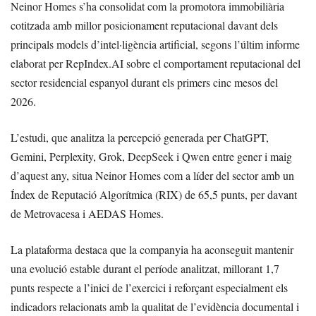
Neinor Homes s’ha consolidat com la promotora immobiliària
cotitzada amb millor posicionament reputacional davant dels
principals models d’intel·ligència artificial, segons l’últim informe
elaborat per RepIndex.AI sobre el comportament reputacional del
sector residencial espanyol durant els primers cinc mesos del
2026.
L’estudi, que analitza la percepció generada per ChatGPT,
Gemini, Perplexity, Grok, DeepSeek i Qwen entre gener i maig
d’aquest any, situa Neinor Homes com a líder del sector amb un
Índex de Reputació Algorítmica (RIX) de 65,5 punts, per davant
de Metrovacesa i AEDAS Homes.
La plataforma destaca que la companyia ha aconseguit mantenir
una evolució estable durant el període analitzat, millorant 1,7
punts respecte a l’inici de l’exercici i reforçant especialment els
indicadors relacionats amb la qualitat de l’evidència documental i