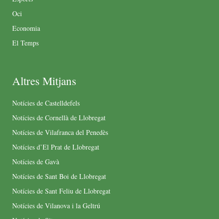
Oci
Economia
El Temps
Altres Mitjans
Notícies de Castelldefels
Notícies de Cornellà de Llobregat
Notícies de Vilafranca del Penedès
Notícies d’El Prat de Llobregat
Notícies de Gavà
Notícies de Sant Boi de Llobregat
Notícies de Sant Feliu de Llobregat
Notícies de Vilanova i la Geltrú