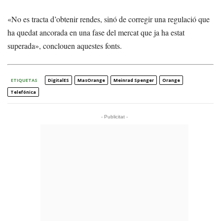
«No es tracta d’obtenir rendes, sinó de corregir una regulació que
ha quedat ancorada en una fase del mercat que ja ha estat
superada», conclouen aquestes fonts.
ETIQUETAS
DigitalES
MasOrange
Meinrad Spenger
Orange
Telefónica
- Publicitat -