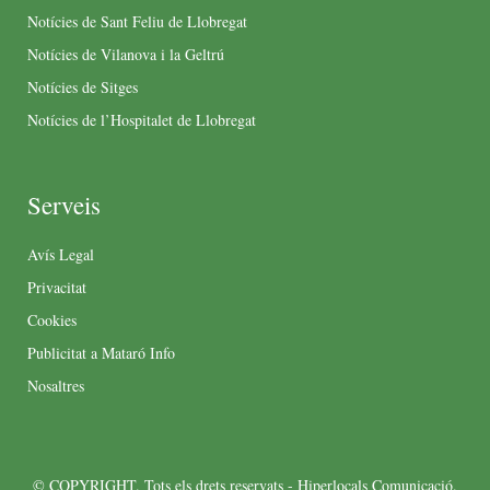
Notícies de Sant Feliu de Llobregat
Notícies de Vilanova i la Geltrú
Notícies de Sitges
Notícies de l’Hospitalet de Llobregat
Serveis
Avís Legal
Privacitat
Cookies
Publicitat a Mataró Info
Nosaltres
© COPYRIGHT. Tots els drets reservats - Hiperlocals Comunicació.