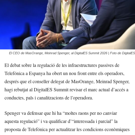
El CEO de MasOrange, Meinrad Spenger, al DigitalES Summit 2026 | Foto de DigitalES
El debat sobre la regulació de les infraestructures passives de
Telefónica a Espanya ha obert un nou front entre els operadors,
després que el conseller delegat de MasOrange, Meinrad Spenger,
hagi rebutjat al DigitalES Summit revisar el marc actual d’accés a
conductes, pals i canalitzacions de l’operadora.
Spenger va defensar que hi ha “moltes raons per no canviar
aquesta regulació” i va qualificar d’“interessada i parcial” la
proposta de Telefónica per actualitzar les condicions econòmiques