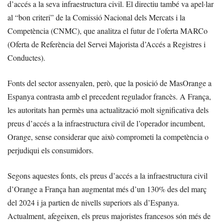
d’accés a la seva infraestructura civil. El directiu també va apel·lar
al “bon criteri” de la Comissió Nacional dels Mercats i la
Competència (CNMC), que analitza el futur de l’oferta MARCo
(Oferta de Referència del Servei Majorista d’Accés a Registres i
Conductes).
Fonts del sector assenyalen, però, que la posició de MasOrange a
Espanya contrasta amb el precedent regulador francès. A França,
les autoritats han permès una actualització molt significativa dels
preus d’accés a la infraestructura civil de l’operador incumbent,
Orange, sense considerar que això comprometi la competència o
perjudiqui els consumidors.
Segons aquestes fonts, els preus d’accés a la infraestructura civil
d’Orange a França han augmentat més d’un 130% des del març
del 2024 i ja partien de nivells superiors als d’Espanya.
Actualment, afegeixen, els preus majoristes francesos són més de