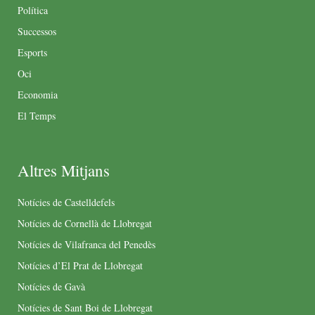
Política
Successos
Esports
Oci
Economia
El Temps
Altres Mitjans
Notícies de Castelldefels
Notícies de Cornellà de Llobregat
Notícies de Vilafranca del Penedès
Notícies d’El Prat de Llobregat
Notícies de Gavà
Notícies de Sant Boi de Llobregat