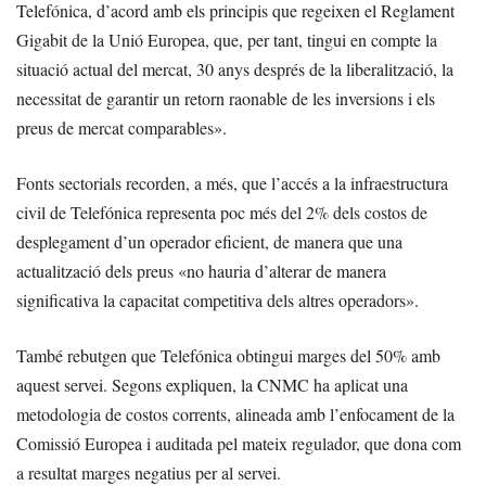
Telefónica, d’acord amb els principis que regeixen el Reglament
Gigabit de la Unió Europea, que, per tant, tingui en compte la
situació actual del mercat, 30 anys després de la liberalització, la
necessitat de garantir un retorn raonable de les inversions i els
preus de mercat comparables».
Fonts sectorials recorden, a més, que l’accés a la infraestructura
civil de Telefónica representa poc més del 2% dels costos de
desplegament d’un operador eficient, de manera que una
actualització dels preus «no hauria d’alterar de manera
significativa la capacitat competitiva dels altres operadors».
També rebutgen que Telefónica obtingui marges del 50% amb
aquest servei. Segons expliquen, la CNMC ha aplicat una
metodologia de costos corrents, alineada amb l’enfocament de la
Comissió Europea i auditada pel mateix regulador, que dona com
a resultat marges negatius per al servei.