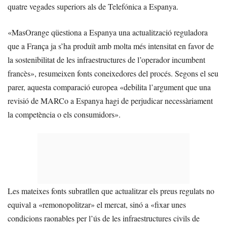
quatre vegades superiors als de Telefónica a Espanya.
«MasOrange qüestiona a Espanya una actualització reguladora
que a França ja s’ha produït amb molta més intensitat en favor de
la sostenibilitat de les infraestructures de l’operador incumbent
francès», resumeixen fonts coneixedores del procés. Segons el seu
parer, aquesta comparació europea «debilita l’argument que una
revisió de MARCo a Espanya hagi de perjudicar necessàriament
la competència o els consumidors».
Les mateixes fonts subratllen que actualitzar els preus regulats no
equival a «remonopolitzar» el mercat, sinó a «fixar unes
condicions raonables per l’ús de les infraestructures civils de