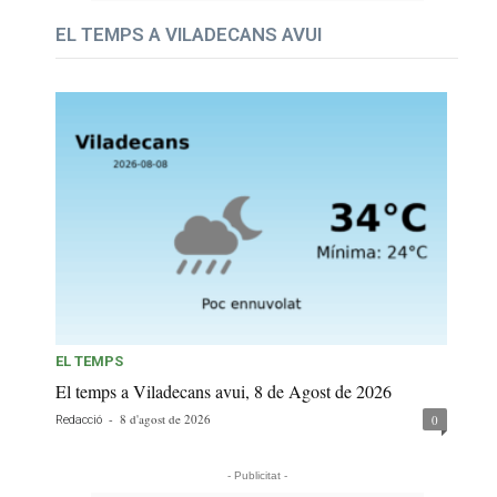
EL TEMPS A VILADECANS AVUI
EL TEMPS
El temps a Viladecans avui, 8 de Agost de 2026
-
8 d'agost de 2026
0
Redacció
- Publicitat -