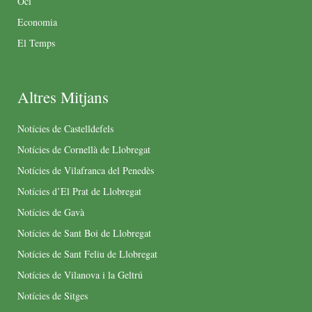
Oci
Economia
El Temps
Altres Mitjans
Notícies de Castelldefels
Notícies de Cornellà de Llobregat
Notícies de Vilafranca del Penedès
Notícies d’El Prat de Llobregat
Notícies de Gavà
Notícies de Sant Boi de Llobregat
Notícies de Sant Feliu de Llobregat
Notícies de Vilanova i la Geltrú
Notícies de Sitges