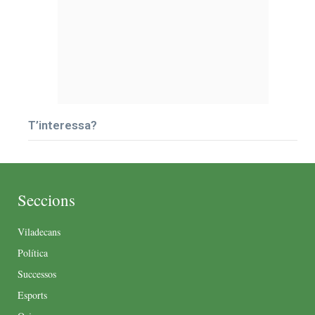
T’interessa?
Seccions
Viladecans
Política
Successos
Esports