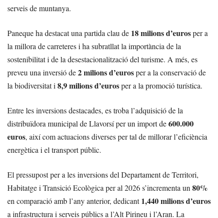
serveis de muntanya.
18 milions d’euros
Paneque ha destacat una partida clau de
per a
la millora de carreteres i ha subratllat la importància de la
sostenibilitat i de la desestacionalització del turisme. A més, es
2 milions d’euros
preveu una inversió de
per a la conservació de
8,9 milions d’euros
la biodiversitat i
per a la promoció turística.
Entre les inversions destacades, es troba l’adquisició de la
600.000
distribuïdora municipal de Llavorsí per un import de
euros
, així com actuacions diverses per tal de millorar l’eficiència
energètica i el transport públic.
El pressupost per a les inversions del Departament de Territori,
80%
Habitatge i Transició Ecològica per al 2026 s’incrementa un
1,440 milions d’euros
en comparació amb l’any anterior, dedicant
a infrastructura i serveis públics a l’Alt Pirineu i l’Aran. La