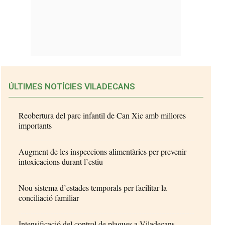
ÚLTIMES NOTÍCIES VILADECANS
Reobertura del parc infantil de Can Xic amb millores
importants
Augment de les inspeccions alimentàries per prevenir
intoxicacions durant l’estiu
Nou sistema d’estades temporals per facilitar la
conciliació familiar
Intensificació del control de plagues a Viladecans