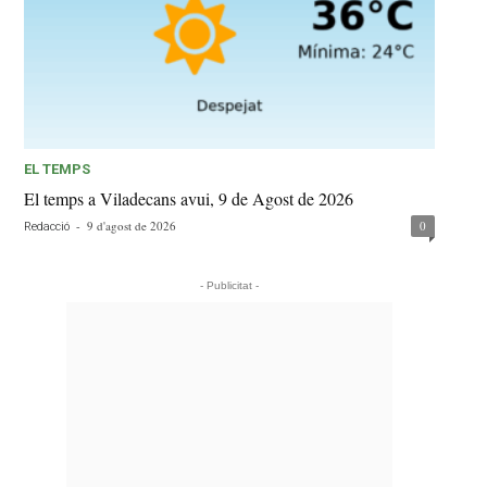
EL TEMPS
El temps a Viladecans avui, 9 de Agost de 2026
-
9 d'agost de 2026
0
Redacció
- Publicitat -