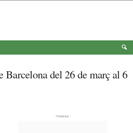
de Barcelona del 26 de març al 6
- Publicitat -