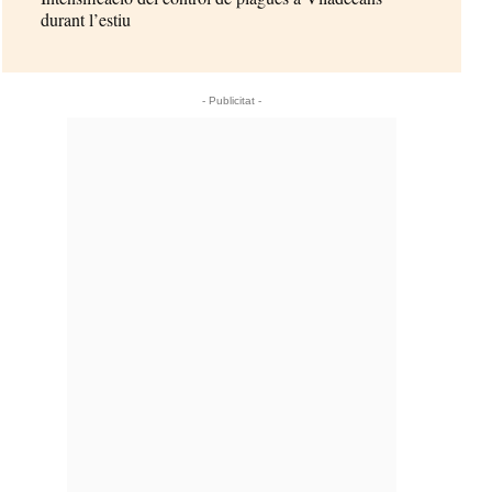
durant l’estiu
- Publicitat -