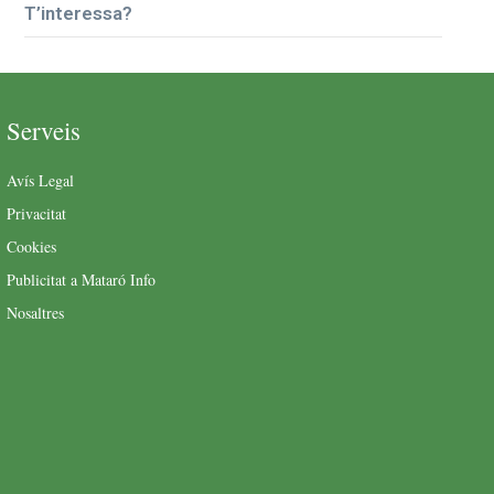
T’interessa?
Serveis
Avís Legal
Privacitat
Cookies
Publicitat a Mataró Info
Nosaltres