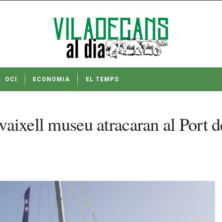
OCI
ECONOMIA
EL TEMPS
 vaixell museu atracaran al Port 