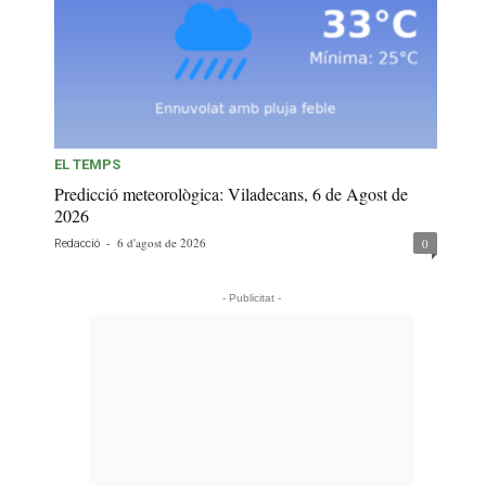
EL TEMPS
Predicció meteorològica: Viladecans, 6 de Agost de
2026
-
6 d'agost de 2026
0
Redacció
- Publicitat -