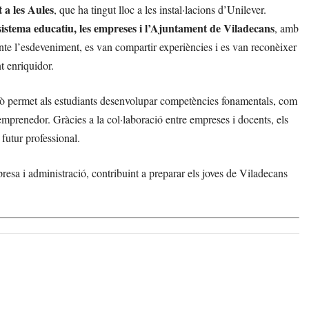
 a les Aules
, que ha tingut lloc a les instal·lacions d’Unilever.
 sistema educatiu, les empreses i l’Ajuntament de Viladecans
, amb
rante l’esdeveniment, es van compartir experiències i es van reconèixer
nt enriquidor.
xò permet als estudiants desenvolupar competències fonamentals, com
it emprenedor. Gràcies a la col·laboració entre empreses i docents, els
 futur professional.
resa i administració, contribuint a preparar els joves de Viladecans