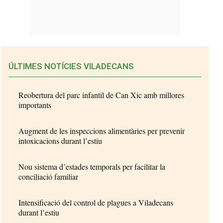
ÚLTIMES NOTÍCIES VILADECANS
Reobertura del parc infantil de Can Xic amb millores
importants
Augment de les inspeccions alimentàries per prevenir
intoxicacions durant l’estiu
Nou sistema d’estades temporals per facilitar la
conciliació familiar
Intensificació del control de plagues a Viladecans
durant l’estiu