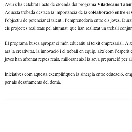
Viladecans Talent
Avui s’ha celebrat l’acte de cloenda del programa
col·laboració entre el
Aquesta trobada destaca la importància de la
l’objectiu de potenciar el talent i l’emprenedoria entre els joves. Du
els projectes realitzats pel alumnat, que han realitzat un treball conju
El programa busca apropar el món educatiu al teixit empresarial. Ai
ara la creativitat, la innovació i el treball en equip, així com l’esper
joves han afrontat reptes reals, millorant així la seva preparació per al
Iniciatives com aquesta exemplifiquen la sinergia entre educació, emp
per als desafiaments del demà.