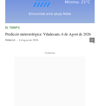
EL TEMPS
Predicció meteorològica: Viladecans, 6 de Agost de 2026
-
6 d'agost de 2026
0
Redacció
- Publicitat -