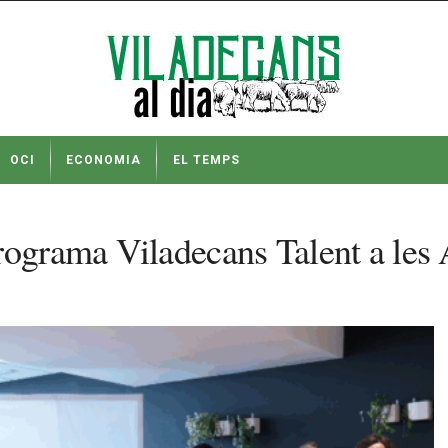
OCI
ECONOMIA
EL TEMPS
rograma Viladecans Talent a les