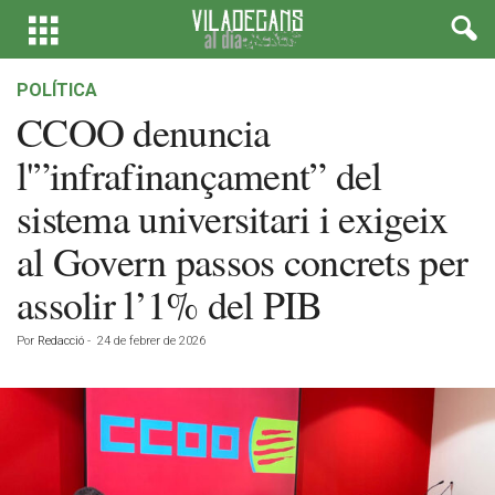
POLÍTICA
CCOO denuncia
l'”infrafinançament” del
sistema universitari i exigeix
al Govern passos concrets per
assolir l’1% del PIB
Por
Redacció
-
24 de febrer de 2026