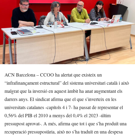
ACN Barcelona – CCOO ha alertat que existeix un
“infrafinançament estructural” del sistema universitari català i això
malgrat que la inversió en aquest àmbit ha anat augmentant els
darrers anys. El sindicat afirma que el que s’inverteix en les
universitats catalanes -capítols 4 i 7- ha passat de representar el
0,56% del PIB el 2010 a menys del 0,4% el 2023 -últim
pressupost aprovat-. A més, afirma que tot i que s’ha produït una
recuperació pressupostària, això no s’ha traduït en una despesa