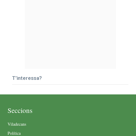
T’interessa?
Seccions
Viladecans
Política