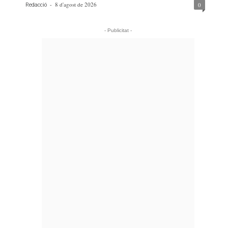
-
8 d'agost de 2026
0
Redacció
- Publicitat -