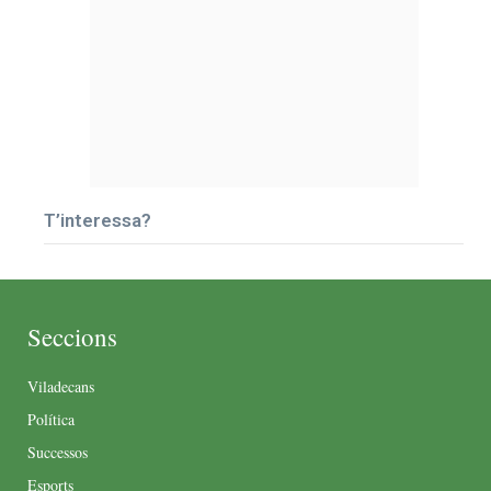
T’interessa?
Seccions
Viladecans
Política
Successos
Esports