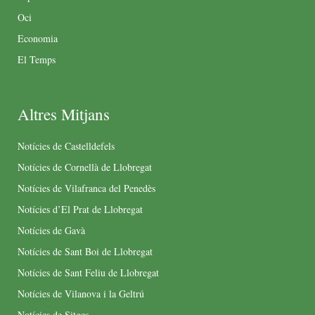
Oci
Economia
El Temps
Altres Mitjans
Notícies de Castelldefels
Notícies de Cornellà de Llobregat
Notícies de Vilafranca del Penedès
Notícies d’El Prat de Llobregat
Notícies de Gavà
Notícies de Sant Boi de Llobregat
Notícies de Sant Feliu de Llobregat
Notícies de Vilanova i la Geltrú
Notícies de Sitges