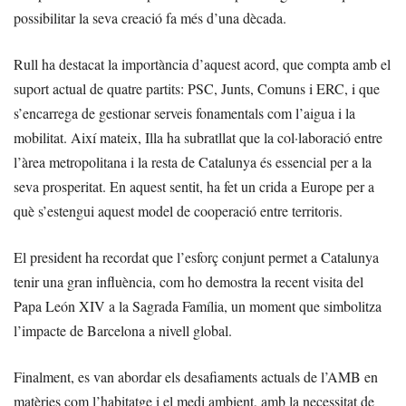
possibilitar la seva creació fa més d’una dècada.
Rull ha destacat la importància d’aquest acord, que compta amb el
suport actual de quatre partits: PSC, Junts, Comuns i ERC, i que
s’encarrega de gestionar serveis fonamentals com l’aigua i la
mobilitat. Així mateix, Illa ha subratllat que la col·laboració entre
l’àrea metropolitana i la resta de Catalunya és essencial per a la
seva prosperitat. En aquest sentit, ha fet un crida a Europe per a
què s’estengui aquest model de cooperació entre territoris.
El president ha recordat que l’esforç conjunt permet a Catalunya
tenir una gran influència, com ho demostra la recent visita del
Papa León XIV a la Sagrada Família, un moment que simbolitza
l’impacte de Barcelona a nivell global.
Finalment, es van abordar els desafiaments actuals de l’AMB en
matèries com l’habitatge i el medi ambient, amb la necessitat de