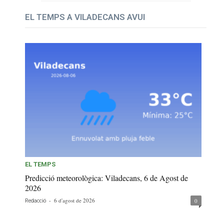
EL TEMPS A VILADECANS AVUI
EL TEMPS
Predicció meteorològica: Viladecans, 6 de Agost de
2026
-
6 d'agost de 2026
0
Redacció