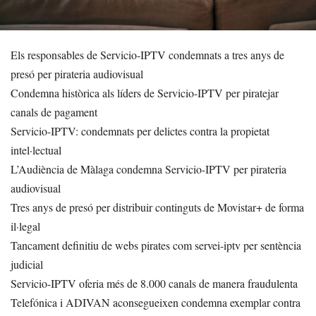
Els responsables de Servicio-IPTV condemnats a tres anys de
presó per pirateria audiovisual
Condemna històrica als líders de Servicio-IPTV per piratejar
canals de pagament
Servicio-IPTV: condemnats per delictes contra la propietat
intel·lectual
L’Audiència de Màlaga condemna Servicio-IPTV per pirateria
audiovisual
Tres anys de presó per distribuir continguts de Movistar+ de forma
il·legal
Tancament definitiu de webs pirates com servei-iptv per sentència
judicial
Servicio-IPTV oferia més de 8.000 canals de manera fraudulenta
Telefónica i ADIVAN aconsegueixen condemna exemplar contra