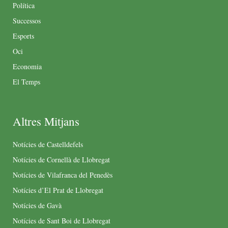
Política
Successos
Esports
Oci
Economia
El Temps
Altres Mitjans
Notícies de Castelldefels
Notícies de Cornellà de Llobregat
Notícies de Vilafranca del Penedès
Notícies d’El Prat de Llobregat
Notícies de Gavà
Notícies de Sant Boi de Llobregat