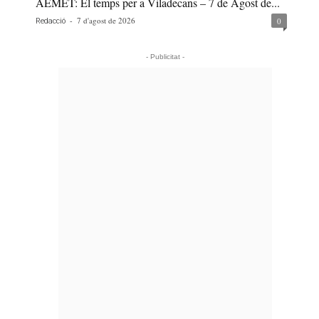
AEMET: El temps per a Viladecans – 7 de Agost de...
-
7 d'agost de 2026
0
Redacció
- Publicitat -