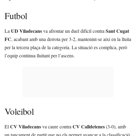
Futbol
UD Viladecans
Sant Cugat
La
va afrontar un duel difícil contra
FC
, acabant amb una derrota per 3-2, mantenint-se així en la lluita
per la tercera plaça de la categoria. La situació es complica, però
l’equip continua lluitant per l’ascens.
Voleibol
CV Viladecans
CV Calldetenes
El
va caure contra
(3-0), amb
un tancament de partit que no els permet avançar a la classificació.