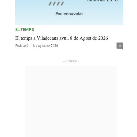
EL TEMPS
El temps a Viladecans avui, 8 de Agost de 2026
-
8 d'agost de 2026
0
Redacció
- Publicitat -