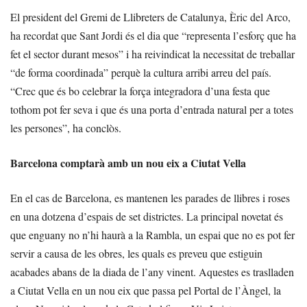
El president del Gremi de Llibreters de Catalunya, Èric del Arco,
ha recordat que Sant Jordi és el dia que “representa l’esforç que ha
fet el sector durant mesos” i ha reivindicat la necessitat de treballar
“de forma coordinada” perquè la cultura arribi arreu del país.
“Crec que és bo celebrar la força integradora d’una festa que
tothom pot fer seva i que és una porta d’entrada natural per a totes
les persones”, ha conclòs.
Barcelona comptarà amb un nou eix a Ciutat Vella
En el cas de Barcelona, es mantenen les parades de llibres i roses
en una dotzena d’espais de set districtes. La principal novetat és
que enguany no n’hi haurà a la Rambla, un espai que no es pot fer
servir a causa de les obres, les quals es preveu que estiguin
acabades abans de la diada de l’any vinent. Aquestes es traslladen
a Ciutat Vella en un nou eix que passa pel Portal de l’Àngel, la