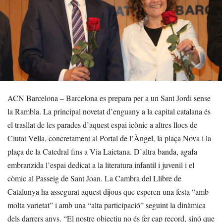
ACN Barcelona – Barcelona es prepara per a un Sant Jordi sense
la Rambla. La principal novetat d’enguany a la capital catalana és
el trasllat de les parades d’aquest espai icònic a altres llocs de
Ciutat Vella, concretament al Portal de l’Àngel, la plaça Nova i la
plaça de la Catedral fins a Via Laietana. D’altra banda, agafa
embranzida l’espai dedicat a la literatura infantil i juvenil i el
còmic al Passeig de Sant Joan. La Cambra del Llibre de
Catalunya ha assegurat aquest dijous que esperen una festa “amb
molta varietat” i amb una “alta participació” seguint la dinàmica
dels darrers anys. “El nostre objectiu no és fer cap record, sinó que