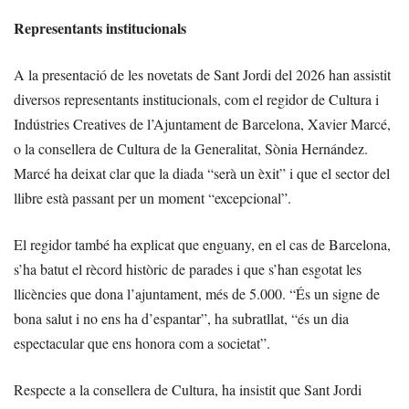
Representants institucionals
A la presentació de les novetats de Sant Jordi del 2026 han assistit
diversos representants institucionals, com el regidor de Cultura i
Indústries Creatives de l’Ajuntament de Barcelona, ​​Xavier Marcé,
o la consellera de Cultura de la Generalitat, Sònia Hernández.
Marcé ha deixat clar que la diada “serà un èxit” i que el sector del
llibre està passant per un moment “excepcional”.
El regidor també ha explicat que enguany, en el cas de Barcelona,
s’ha batut el rècord històric de parades i que s’han esgotat les
llicències que dona l’ajuntament, més de 5.000. “És un signe de
bona salut i no ens ha d’espantar”, ha subratllat, “és un dia
espectacular que ens honora com a societat”.
Respecte a la consellera de Cultura, ha insistit que Sant Jordi