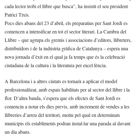
cada lector trobi el llibre que busca”, ha insistit el seu president
Patrici Tixis.
Pocs dies abans del 23 d’abril, els preparatius per Sant Jordi es
comencen a intensificar en tot el sector literari. La Cambra del
Llibre – que agrupa els gremis i associacions d’editors, llibreters,
distribuïdors i de la indústria gràfica de Catalunya – espera una
nova jornada d’èxit en el qual ja fa temps que és la celebració
ciutadana de la cultura i la literatura per excel·lència.
A Barcelona i a altres ciutats es tornarà a aplicar el model
professionalitzat, amb espais habilitats per al sector del llibre i la
flor. D’altra banda, s’espera que els efectes de Sant Jordi es
comencin a notar els dies previs, amb increment de vendes a les
llibreries d’arreu del territori, motiu pel qual en determinats
municipis els establiments podran instal·lar una parada al davant
un dia abans.