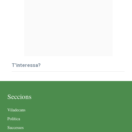
T’interessa?
Seccions
Viladecans
Política
Successos