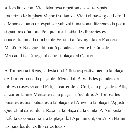
A localitats com Vic i Manresa repetiran els seus espais
tradicionals: la plaça Major i voltants a Vic, i el passeig de Pere III
a Manresa, amb un espai senyalitzat i una zona diferenciada per a
signatures d’autors. Pel que fa a Lleida, les llibreries es
concentraran a la rambla de Ferran i a l’avinguda de Francesc
Macià. A Balaguer, hi haurà parades al centre històric del
Mercadal i a Tàrrega al carrer i plaça del Carme.
A Tarragona i Reus, la festa tindrà lloc respectivament a la plaça
de Tarragona i a la plaça del Mercadal. A Valls les parades de
llibres i roses seran al Pati, al carrer de la Cort, a la plaça dels Alls,
al carrer Jaume Mercadé i a la plaça 1 d’octubre. A Tortosa les
parades estaran situades a la plaça de l’Angel, a la plaça d’Agustí
Querol, al carrer de la Rosa i a la plaça de la Cinta. A Amposta
l’oferta es concentrarà a la plaça de l’Ajuntament, on s’instal·laran
les parades de les llibreries locals.