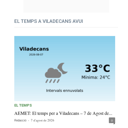
EL TEMPS A VILADECANS AVUI
EL TEMPS
AEMET: El temps per a Viladecans – 7 de Agost de...
-
7 d'agost de 2026
0
Redacció