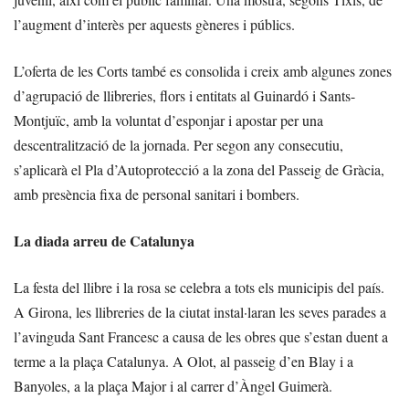
l’augment d’interès per aquests gèneres i públics.
L’oferta de les Corts també es consolida i creix amb algunes zones
d’agrupació de llibreries, flors i entitats al Guinardó i Sants-
Montjuïc, amb la voluntat d’esponjar i apostar per una
descentralització de la jornada. Per segon any consecutiu,
s’aplicarà el Pla d’Autoprotecció a la zona del Passeig de Gràcia,
amb presència fixa de personal sanitari i bombers.
La diada arreu de Catalunya
La festa del llibre i la rosa se celebra a tots els municipis del país.
A Girona, les llibreries de la ciutat instal·laran les seves parades a
l’avinguda Sant Francesc a causa de les obres que s’estan duent a
terme a la plaça Catalunya. A Olot, al passeig d’en Blay i a
Banyoles, a la plaça Major i al carrer d’Àngel Guimerà.