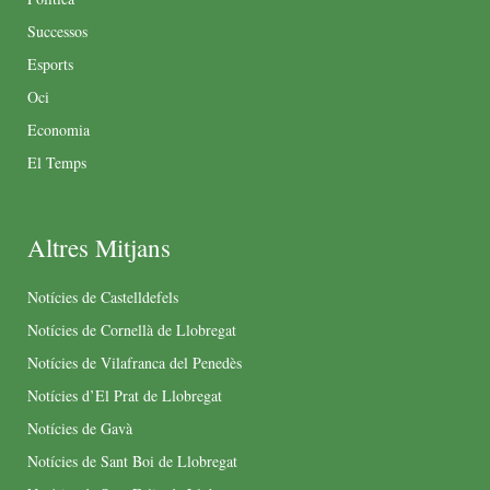
Successos
Esports
Oci
Economia
El Temps
Altres Mitjans
Notícies de Castelldefels
Notícies de Cornellà de Llobregat
Notícies de Vilafranca del Penedès
Notícies d’El Prat de Llobregat
Notícies de Gavà
Notícies de Sant Boi de Llobregat