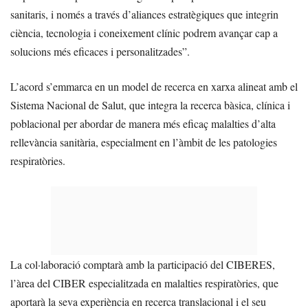
sanitaris, i només a través d’aliances estratègiques que integrin
ciència, tecnologia i coneixement clínic podrem avançar cap a
solucions més eficaces i personalitzades”.
L’acord s’emmarca en un model de recerca en xarxa alineat amb el
Sistema Nacional de Salut, que integra la recerca bàsica, clínica i
poblacional per abordar de manera més eficaç malalties d’alta
rellevància sanitària, especialment en l’àmbit de les patologies
respiratòries.
La col·laboració comptarà amb la participació del CIBERES,
l’àrea del CIBER especialitzada en malalties respiratòries, que
aportarà la seva experiència en recerca translacional i el seu