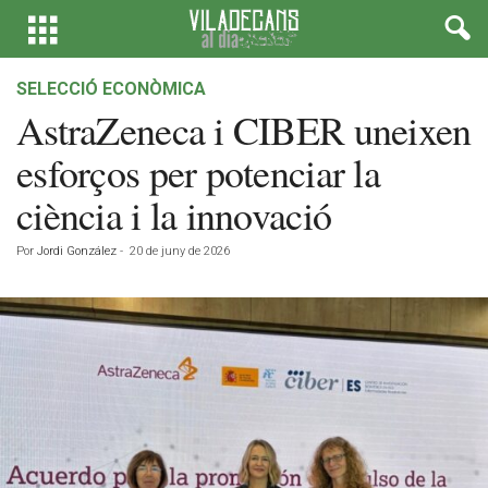
SELECCIÓ ECONÒMICA
AstraZeneca i CIBER uneixen
esforços per potenciar la
ciència i la innovació
Por
Jordi González
-
20 de juny de 2026