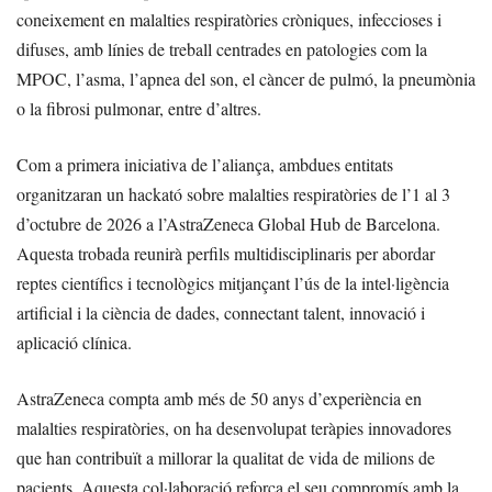
coneixement en malalties respiratòries cròniques, infeccioses i
difuses, amb línies de treball centrades en patologies com la
MPOC, l’asma, l’apnea del son, el càncer de pulmó, la pneumònia
o la fibrosi pulmonar, entre d’altres.
Com a primera iniciativa de l’aliança, ambdues entitats
organitzaran un hackató sobre malalties respiratòries de l’1 al 3
d’octubre de 2026 a l’AstraZeneca Global Hub de Barcelona.
Aquesta trobada reunirà perfils multidisciplinaris per abordar
reptes científics i tecnològics mitjançant l’ús de la intel·ligència
artificial i la ciència de dades, connectant talent, innovació i
aplicació clínica.
AstraZeneca compta amb més de 50 anys d’experiència en
malalties respiratòries, on ha desenvolupat teràpies innovadores
que han contribuït a millorar la qualitat de vida de milions de
pacients. Aquesta col·laboració reforça el seu compromís amb la