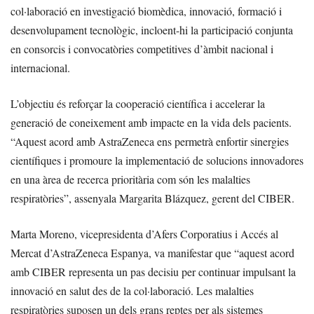
col·laboració en investigació biomèdica, innovació, formació i
desenvolupament tecnològic, incloent-hi la participació conjunta
en consorcis i convocatòries competitives d’àmbit nacional i
internacional.
L’objectiu és reforçar la cooperació científica i accelerar la
generació de coneixement amb impacte en la vida dels pacients.
“Aquest acord amb AstraZeneca ens permetrà enfortir sinergies
científiques i promoure la implementació de solucions innovadores
en una àrea de recerca prioritària com són les malalties
respiratòries”, assenyala Margarita Blázquez, gerent del CIBER.
Marta Moreno, vicepresidenta d’Afers Corporatius i Accés al
Mercat d’AstraZeneca Espanya, va manifestar que “aquest acord
amb CIBER representa un pas decisiu per continuar impulsant la
innovació en salut des de la col·laboració. Les malalties
respiratòries suposen un dels grans reptes per als sistemes