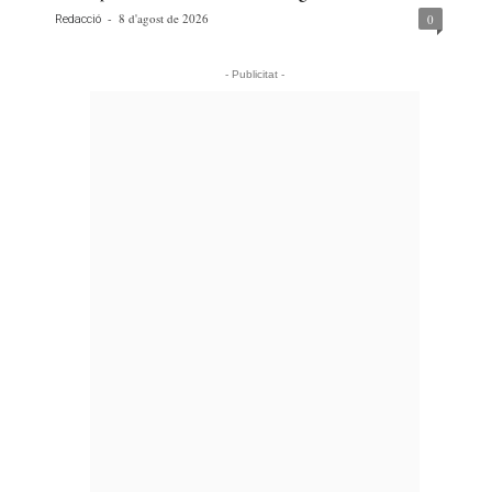
-
8 d'agost de 2026
0
Redacció
- Publicitat -