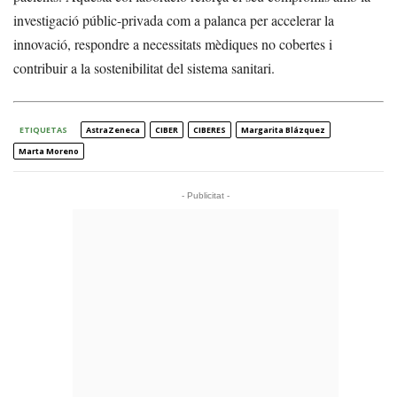
investigació públic-privada com a palanca per accelerar la
innovació, respondre a necessitats mèdiques no cobertes i
contribuir a la sostenibilitat del sistema sanitari.
ETIQUETAS
AstraZeneca
CIBER
CIBERES
Margarita Blázquez
Marta Moreno
- Publicitat -