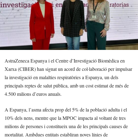
AstraZeneca Espanya i el Centre d’Investigació Biomèdica en
Xarxa (CIBER) han signat un acord de col·laboració per impulsar
la investigació en malalties respiratòries a Espanya, un dels
principals reptes de salut pública, amb un cost estimat de més de
4.500 milions d’euros anuals.
A Espanya, l’asma afecta prop del 5% de la població adulta i el
10% dels nens, mentre que la MPOC impacta al voltant de tres
milions de persones i constitueix una de les principals causes de
mortalitat. Ambdues entitats establiran noves línies de