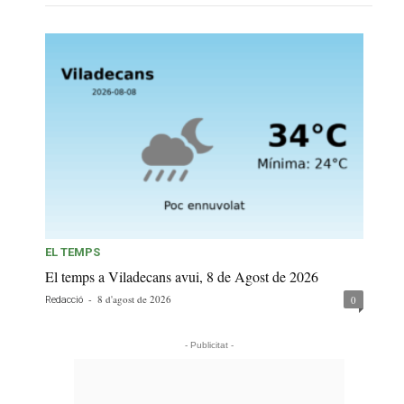
EL TEMPS
El temps a Viladecans avui, 8 de Agost de 2026
-
8 d'agost de 2026
0
Redacció
- Publicitat -