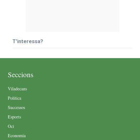
T’interessa?
Seccions
Viladecans
Política
Successos
Esports
Oci
Economia