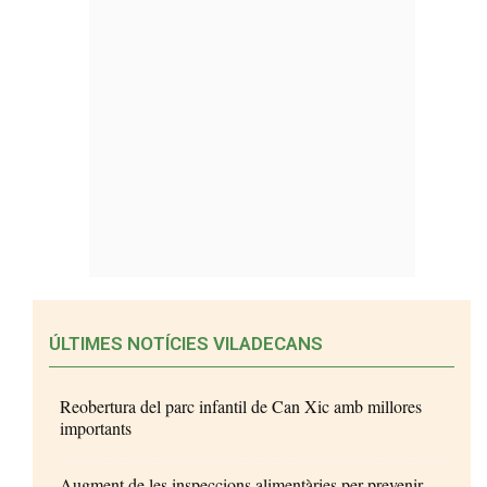
ÚLTIMES NOTÍCIES VILADECANS
Reobertura del parc infantil de Can Xic amb millores
importants
Augment de les inspeccions alimentàries per prevenir