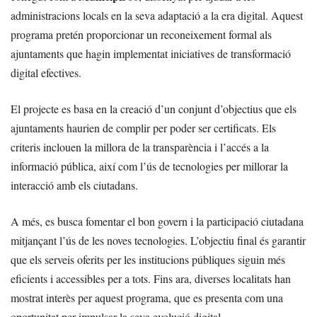
administracions locals en la seva adaptació a la era digital. Aquest
programa pretén proporcionar un reconeixement formal als
ajuntaments que hagin implementat iniciatives de transformació
digital efectives.
El projecte es basa en la creació d’un conjunt d’objectius que els
ajuntaments haurien de complir per poder ser certificats. Els
criteris inclouen la millora de la transparència i l’accés a la
informació pública, així com l’ús de tecnologies per millorar la
interacció amb els ciutadans.
A més, es busca fomentar el bon govern i la participació ciutadana
mitjançant l’ús de les noves tecnologies. L’objectiu final és garantir
que els serveis oferits per les institucions públiques siguin més
eficients i accessibles per a tots. Fins ara, diverses localitats han
mostrat interès per aquest programa, que es presenta com una
oportunitat per impulsar la seva evolució digital.