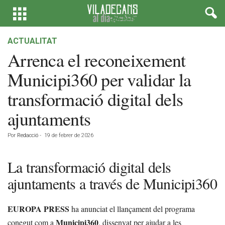
ACTUALITAT
Arrenca el reconeixement
Municipi360 per validar la
transformació digital dels
ajuntaments
Por
Redacció
-
19 de febrer de 2026
La transformació digital dels
ajuntaments a través de Municipi360
EUROPA PRESS
ha anunciat el llançament del programa
Municipi360
conegut com a
, dissenyat per ajudar a les