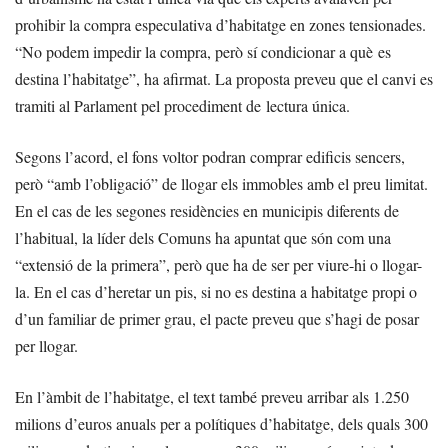
prohibir la compra especulativa d’habitatge en zones tensionades.
“No podem impedir la compra, però sí condicionar a què es
destina l’habitatge”, ha afirmat. La proposta preveu que el canvi es
tramiti al Parlament pel procediment de lectura única.
Segons l’acord, el fons voltor podran comprar edificis sencers,
però “amb l’obligació” de llogar els immobles amb el preu limitat.
En el cas de les segones residències en municipis diferents de
l’habitual, la líder dels Comuns ha apuntat que són com una
“extensió de la primera”, però que ha de ser per viure-hi o llogar-
la. En el cas d’heretar un pis, si no es destina a habitatge propi o
d’un familiar de primer grau, el pacte preveu que s’hagi de posar
per llogar.
En l’àmbit de l’habitatge, el text també preveu arribar als 1.250
milions d’euros anuals per a polítiques d’habitatge, dels quals 300