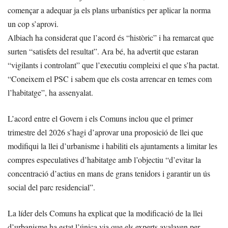
començar a adequar ja els plans urbanístics per aplicar la norma
un cop s’aprovi.
Albiach ha considerat que l’acord és “històric” i ha remarcat que
surten “satisfets del resultat”. Ara bé, ha advertit que estaran
“vigilants i controlant” que l’executiu compleixi el que s’ha pactat.
“Coneixem el PSC i sabem que els costa arrencar en temes com
l’habitatge”, ha assenyalat.
L’acord entre el Govern i els Comuns inclou que el primer
trimestre del 2026 s’hagi d’aprovar una proposició de llei que
modifiqui la llei d’urbanisme i habiliti els ajuntaments a limitar les
compres especulatives d’habitatge amb l’objectiu “d’evitar la
concentració d’actius en mans de grans tenidors i garantir un ús
social del parc residencial”.
La líder dels Comuns ha explicat que la modificació de la llei
d’urbanisme ha estat l’única via que els experts avalaven per