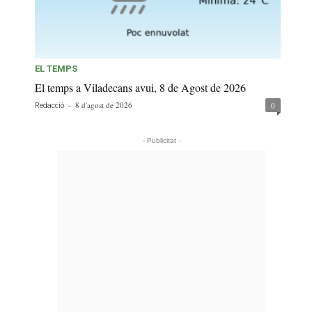
EL TEMPS
El temps a Viladecans avui, 8 de Agost de 2026
-
8 d'agost de 2026
0
Redacció
- Publicitat -