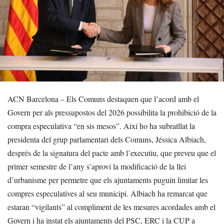
ACN Barcelona – Els Comuns destaquen que l’acord amb el
Govern per als pressupostos del 2026 possibilita la prohibició de la
compra especulativa “en sis mesos”. Així ho ha subratllat la
presidenta del grup parlamentari dels Comuns, Jéssica Albiach,
després de la signatura del pacte amb l’executiu, que preveu que el
primer semestre de l’any s’aprovi la modificació de la llei
d’urbanisme per permetre que els ajuntaments puguin limitar les
compres especulatives al seu municipi. Albiach ha remarcat que
estaran “vigilants” al compliment de les mesures acordades amb el
Govern i ha instat els ajuntaments del PSC, ERC i la CUP a