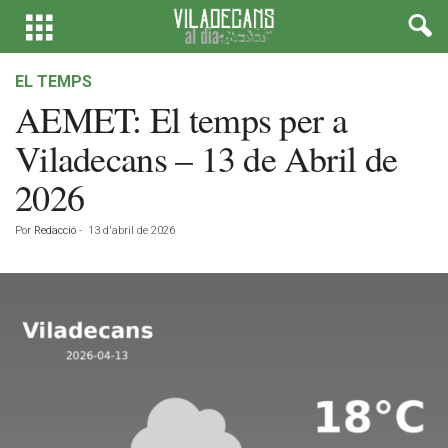
EL TEMPS
AEMET: El temps per a
Viladecans – 13 de Abril de
2026
Por
Redacció
-
13 d'abril de 2026