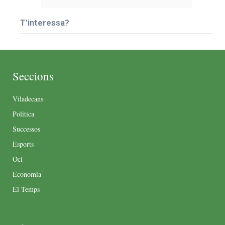
T’interessa?
Seccions
Viladecans
Política
Successos
Esports
Oci
Economia
El Temps