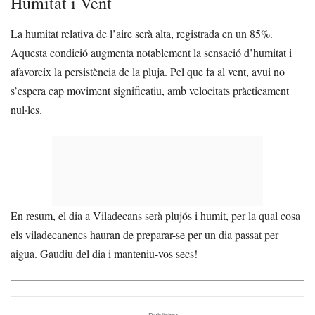
Humitat i Vent
La humitat relativa de l’aire serà alta, registrada en un 85%.
Aquesta condició augmenta notablement la sensació d’humitat i
afavoreix la persistència de la pluja. Pel que fa al vent, avui no
s’espera cap moviment significatiu, amb velocitats pràcticament
nul·les.
En resum, el dia a Viladecans serà plujós i humit, per la qual cosa
els viladecanencs hauran de preparar-se per un dia passat per
aigua. Gaudiu del dia i manteniu-vos secs!