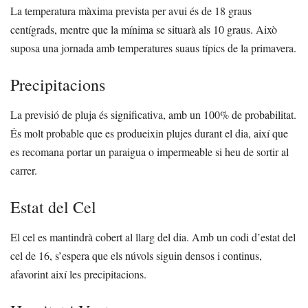
La temperatura màxima prevista per avui és de 18 graus
centígrads, mentre que la mínima se situarà als 10 graus. Això
suposa una jornada amb temperatures suaus típics de la primavera.
Precipitacions
La previsió de pluja és significativa, amb un 100% de probabilitat.
És molt probable que es produeixin plujes durant el dia, així que
es recomana portar un paraigua o impermeable si heu de sortir al
carrer.
Estat del Cel
El cel es mantindrà cobert al llarg del dia. Amb un codi d’estat del
cel de 16, s’espera que els núvols siguin densos i continus,
afavorint així les precipitacions.