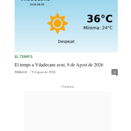
EL TEMPS
El temps a Viladecans avui, 9 de Agost de 2026
-
9 d'agost de 2026
0
Redacció
- Publicitat -