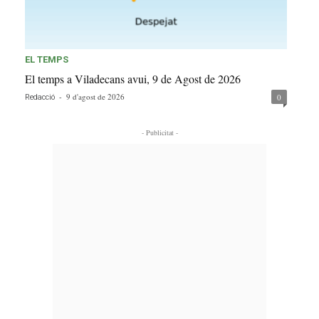
EL TEMPS
El temps a Viladecans avui, 9 de Agost de 2026
-
9 d'agost de 2026
0
Redacció
- Publicitat -